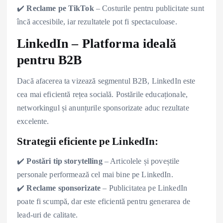
✔️
Reclame pe TikTok
– Costurile pentru publicitate sunt
încă accesibile, iar rezultatele pot fi spectaculoase.
LinkedIn – Platforma ideală
pentru B2B
Dacă afacerea ta vizează segmentul B2B, LinkedIn este
cea mai eficientă rețea socială. Postările educaționale,
networkingul și anunțurile sponsorizate aduc rezultate
excelente.
Strategii eficiente pe LinkedIn:
✔️
Postări tip storytelling
– Articolele și poveștile
personale performează cel mai bine pe LinkedIn.
✔️
Reclame sponsorizate
– Publicitatea pe LinkedIn
poate fi scumpă, dar este eficientă pentru generarea de
lead-uri de calitate.