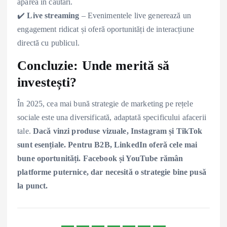
apărea în căutări.
✔️
Live streaming
– Evenimentele live generează un
engagement ridicat și oferă oportunități de interacțiune
directă cu publicul.
Concluzie: Unde merită să
investești?
În 2025, cea mai bună strategie de marketing pe rețele
sociale este una diversificată, adaptată specificului afacerii
tale.
Dacă vinzi produse vizuale, Instagram și TikTok
sunt esențiale. Pentru B2B, LinkedIn oferă cele mai
bune oportunități. Facebook și YouTube rămân
platforme puternice, dar necesită o strategie bine pusă
la punct.