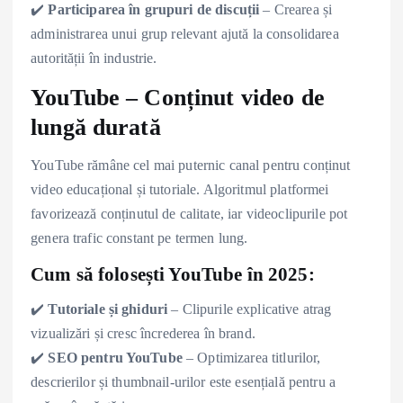
✔️
Participarea în grupuri de discuții
– Crearea și
administrarea unui grup relevant ajută la consolidarea
autorității în industrie.
YouTube – Conținut video de
lungă durată
YouTube rămâne cel mai puternic canal pentru conținut
video educațional și tutoriale. Algoritmul platformei
favorizează conținutul de calitate, iar videoclipurile pot
genera trafic constant pe termen lung.
Cum să folosești YouTube în 2025:
✔️
Tutoriale și ghiduri
– Clipurile explicative atrag
vizualizări și cresc încrederea în brand.
✔️
SEO pentru YouTube
– Optimizarea titlurilor,
descrierilor și thumbnail-urilor este esențială pentru a