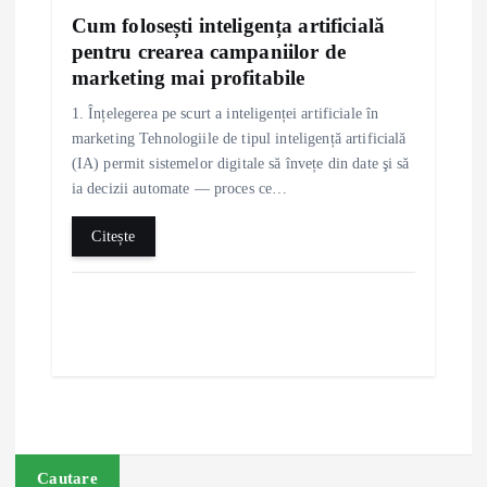
Cum folosești inteligența artificială
pentru crearea campaniilor de
marketing mai profitabile
1. Înțelegerea pe scurt a inteligenței artificiale în
marketing Tehnologiile de tipul inteligență artificială
(IA) permit sistemelor digitale să învețe din date şi să
ia decizii automate — proces ce…
Citește
Cautare