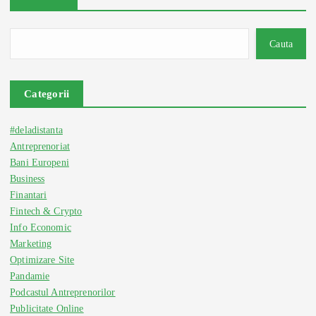
Cauta
Categorii
#deladistanta
Antreprenoriat
Bani Europeni
Business
Finantari
Fintech & Crypto
Info Economic
Marketing
Optimizare Site
Pandamie
Podcastul Antreprenorilor
Publicitate Online