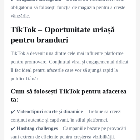
obligatoriu să folosești funcția de magazin pentru a crește
vânzările.
TikTok – Oportunitate uriașă
pentru branduri
TikTok a devenit una dintre cele mai influente platforme
pentru promovare. Conținutul viral și engagementul ridicat
îl fac ideal pentru afacerile care vor să ajungă rapid la
publicul tânăr.
Cum să folosești TikTok pentru afacerea
ta:
✔️
Videoclipuri scurte și dinamice
– Trebuie să creezi
conținut autentic și captivant, în stilul platformei.
✔️
Hashtag challenges
– Campaniile bazate pe provocări
sunt extrem de eficiente pentru creșterea vizibilității.