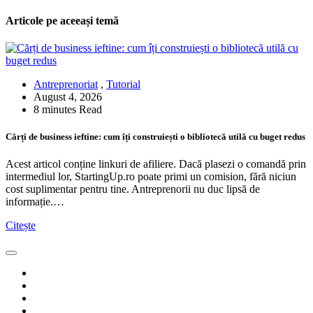
Articole pe aceeași temă
Antreprenoriat
,
Tutorial
August 4, 2026
8 minutes Read
Cărți de business ieftine: cum îți construiești o bibliotecă utilă cu buget redus
Acest articol conține linkuri de afiliere. Dacă plasezi o comandă prin
intermediul lor, StartingUp.ro poate primi un comision, fără niciun
cost suplimentar pentru tine. Antreprenorii nu duc lipsă de
informație.…
Citește