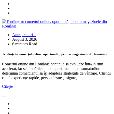
Antreprenoriat
August 3, 2026
6 minutes Read
Tendințe în comerțul online: oportunități pentru magazinele din România
Comerțul online din România continuă să evolueze într-un ritm
accelerat, iar schimbările din comportamentul consumatorilor
determină comercianții să își adapteze strategiile de vânzare. Clienții
caută experiențe rapide, personalizate și sigure,…
Citește