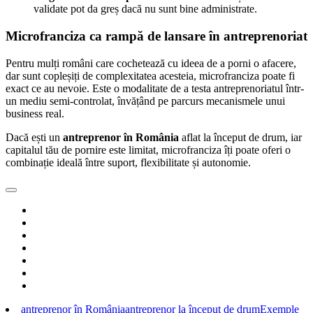
validate pot da greș dacă nu sunt bine administrate.
Microfranciza ca rampă de lansare în antreprenoriat
Pentru mulți români care cochetează cu ideea de a porni o afacere,
dar sunt copleșiți de complexitatea acesteia, microfranciza poate fi
exact ce au nevoie. Este o modalitate de a testa antreprenoriatul într-
un mediu semi-controlat, învățând pe parcurs mecanismele unui
business real.
Dacă ești un
antreprenor în România
aflat la început de drum, iar
capitalul tău de pornire este limitat, microfranciza îți poate oferi o
combinație ideală între suport, flexibilitate și autonomie.
antreprenor în România
antreprenor la început de drum
Exemple