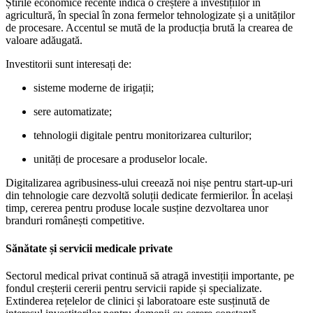
Știrile economice recente indică o creștere a investițiilor în
agricultură, în special în zona fermelor tehnologizate și a unităților
de procesare. Accentul se mută de la producția brută la crearea de
valoare adăugată.
Investitorii sunt interesați de:
sisteme moderne de irigații;
sere automatizate;
tehnologii digitale pentru monitorizarea culturilor;
unități de procesare a produselor locale.
Digitalizarea agribusiness-ului creează noi nișe pentru start-up-uri
din tehnologie care dezvoltă soluții dedicate fermierilor. În același
timp, cererea pentru produse locale susține dezvoltarea unor
branduri românești competitive.
Sănătate și servicii medicale private
Sectorul medical privat continuă să atragă investiții importante, pe
fondul creșterii cererii pentru servicii rapide și specializate.
Extinderea rețelelor de clinici și laboratoare este susținută de