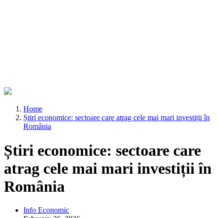
Home
Știri economice: sectoare care atrag cele mai mari investiții în
România
Știri economice: sectoare care
atrag cele mai mari investiții în
România
Info Economic