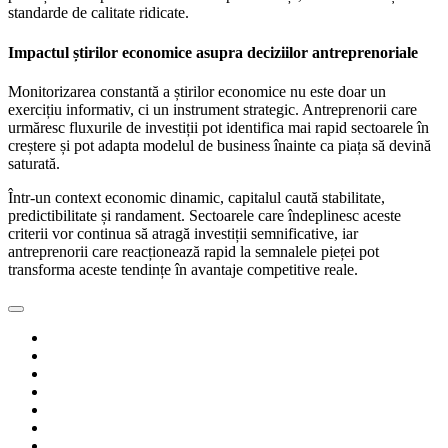
standarde de calitate ridicate.
Impactul știrilor economice asupra deciziilor antreprenoriale
Monitorizarea constantă a știrilor economice nu este doar un
exercițiu informativ, ci un instrument strategic. Antreprenorii care
urmăresc fluxurile de investiții pot identifica mai rapid sectoarele în
creștere și pot adapta modelul de business înainte ca piața să devină
saturată.
Într-un context economic dinamic, capitalul caută stabilitate,
predictibilitate și randament. Sectoarele care îndeplinesc aceste
criterii vor continua să atragă investiții semnificative, iar
antreprenorii care reacționează rapid la semnalele pieței pot
transforma aceste tendințe în avantaje competitive reale.