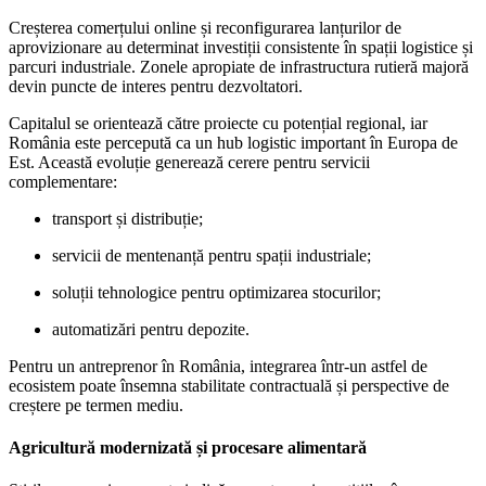
Creșterea comerțului online și reconfigurarea lanțurilor de
aprovizionare au determinat investiții consistente în spații logistice și
parcuri industriale. Zonele apropiate de infrastructura rutieră majoră
devin puncte de interes pentru dezvoltatori.
Capitalul se orientează către proiecte cu potențial regional, iar
România este percepută ca un hub logistic important în Europa de
Est. Această evoluție generează cerere pentru servicii
complementare:
transport și distribuție;
servicii de mentenanță pentru spații industriale;
soluții tehnologice pentru optimizarea stocurilor;
automatizări pentru depozite.
Pentru un antreprenor în România, integrarea într-un astfel de
ecosistem poate însemna stabilitate contractuală și perspective de
creștere pe termen mediu.
Agricultură modernizată și procesare alimentară