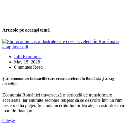
Articole pe aceeași temă
Info Economic
May 15, 2026
6 minutes Read
Știri economice: industriile care cresc accelerat în România și atrag
investiții
Economia României traversează o perioadă de transformare
accelerată, iar anumite sectoare reușesc să se dezvolte într-un ritm
peste media pieței. În ciuda incertitudinilor fiscale, a costurilor mai
mari de finanțare…
Citește