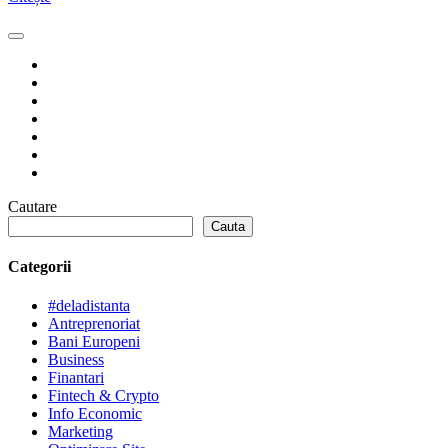
Cautare
Cauta
Categorii
#deladistanta
Antreprenoriat
Bani Europeni
Business
Finantari
Fintech & Crypto
Info Economic
Marketing