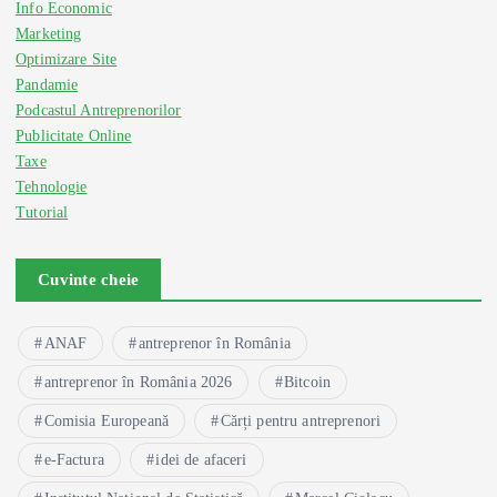
Info Economic
Marketing
Optimizare Site
Pandamie
Podcastul Antreprenorilor
Publicitate Online
Taxe
Tehnologie
Tutorial
Cuvinte cheie
ANAF
antreprenor în România
antreprenor în România 2026
Bitcoin
Comisia Europeană
Cărți pentru antreprenori
e-Factura
idei de afaceri