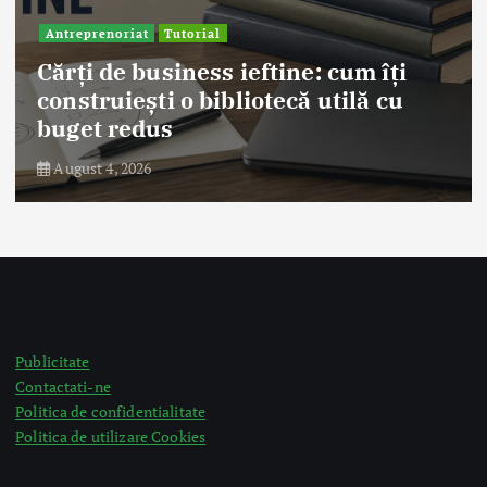
Antreprenoriat
Tutorial
Cărți de business ieftine: cum îți
construiești o bibliotecă utilă cu
buget redus
August 4, 2026
Publicitate
Contactati-ne
Politica de confidentialitate
Politica de utilizare Cookies