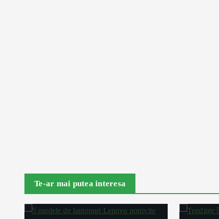
Te-ar mai putea interesa