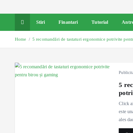
Stiri
Finantari
Tutorial
Antr
Home
5 recomandări de tastaturi ergonomice potrivite pent
Publicit
5 re
potr
Click a
este un
ales da