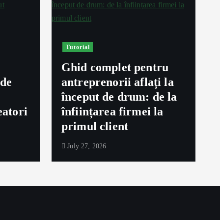
Tutorial
Ghid complet pentru
ede
antreprenorii aflați la
început de drum: de la
eatori
înființarea firmei la
primul client
July 27, 2026