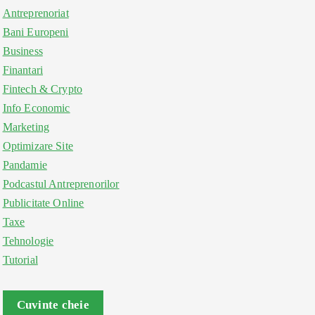
Antreprenoriat
Bani Europeni
Business
Finantari
Fintech & Crypto
Info Economic
Marketing
Optimizare Site
Pandamie
Podcastul Antreprenorilor
Publicitate Online
Taxe
Tehnologie
Tutorial
Cuvinte cheie