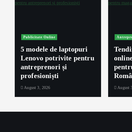
Publicitate Online
Antrepr
5 modele de laptopuri
Tendi
Lenovo potrivite pentru
onlin
ă
antreprenori și
pentr
profesioniști
Româ
August 3, 2026
August 3