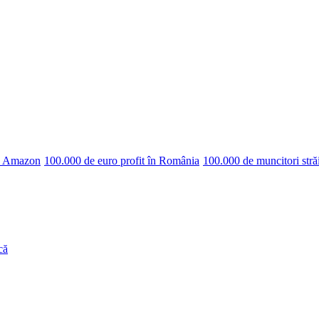
pe Amazon
100.000 de euro profit în România
100.000 de muncitori stră
că