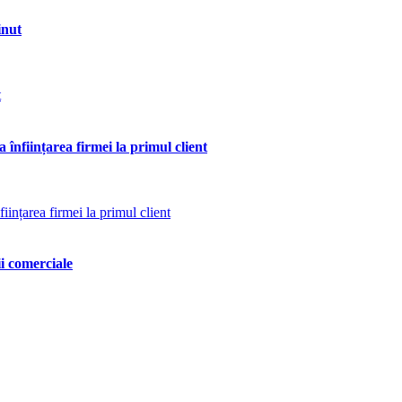
inut
 înființarea firmei la primul client
ii comerciale