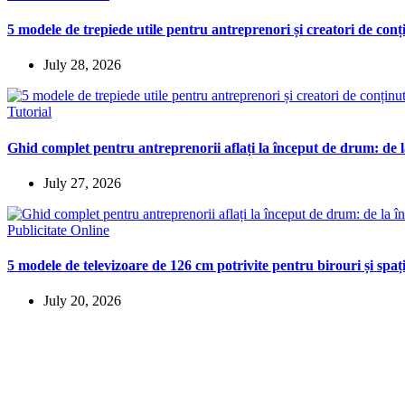
5 modele de trepiede utile pentru antreprenori și creatori de conț
July 28, 2026
Tutorial
Ghid complet pentru antreprenorii aflați la început de drum: de la
July 27, 2026
Publicitate Online
5 modele de televizoare de 126 cm potrivite pentru birouri și spaț
July 20, 2026