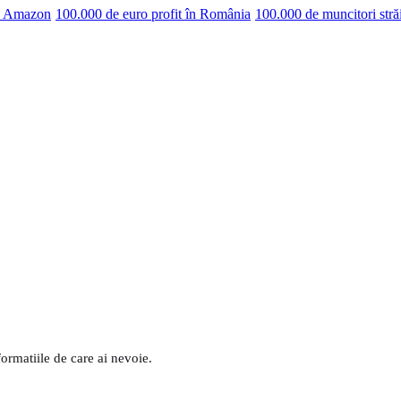
pe Amazon
100.000 de euro profit în România
100.000 de muncitori stră
formatiile de care ai nevoie.