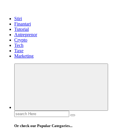
Stiri
Finantari
Tutorial
Antreprenor
Crypto
Tech
Taxe
Marketing
Search
for:
Or check our Popular Categories...