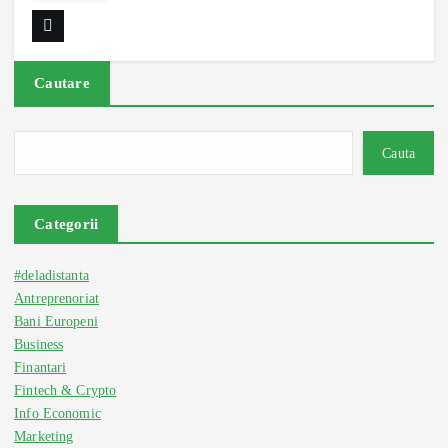
Cautare
Cauta
Categorii
#deladistanta
Antreprenoriat
Bani Europeni
Business
Finantari
Fintech & Crypto
Info Economic
Marketing