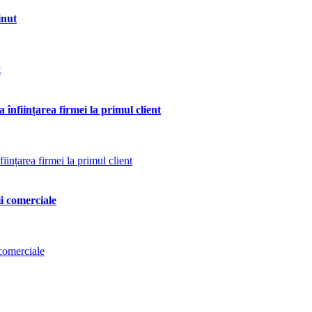
inut
 înființarea firmei la primul client
ii comerciale