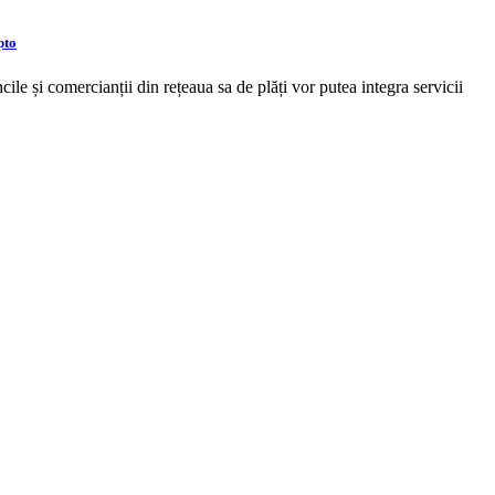
pto
le și comercianții din rețeaua sa de plăți vor putea integra servicii