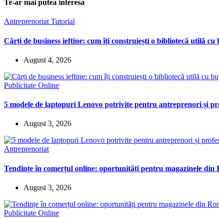
Te-ar mai putea interesa
Antreprenoriat
Tutorial
Cărți de business ieftine: cum îți construiești o bibliotecă utilă cu
August 4, 2026
Publicitate Online
5 modele de laptopuri Lenovo potrivite pentru antreprenori și pro
August 3, 2026
Antreprenoriat
Tendințe în comerțul online: oportunități pentru magazinele di
August 3, 2026
Publicitate Online