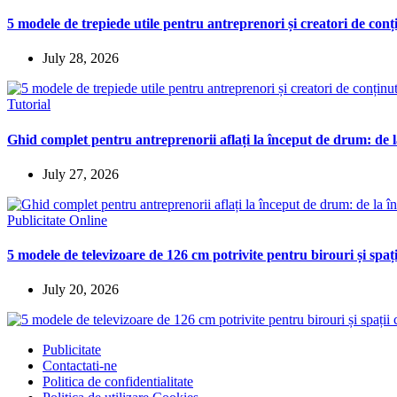
5 modele de trepiede utile pentru antreprenori și creatori de conț
July 28, 2026
Tutorial
Ghid complet pentru antreprenorii aflați la început de drum: de la
July 27, 2026
Publicitate Online
5 modele de televizoare de 126 cm potrivite pentru birouri și spaț
July 20, 2026
Publicitate
Contactati-ne
Politica de confidentialitate