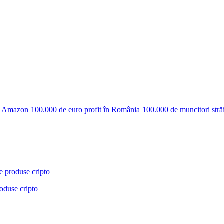
pe Amazon
100.000 de euro profit în România
100.000 de muncitori stră
e produse cripto