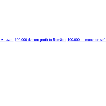
pe Amazon
100.000 de euro profit în România
100.000 de muncitori stră