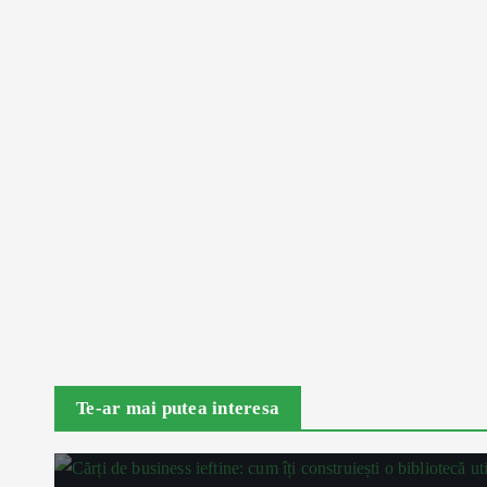
Te-ar mai putea interesa