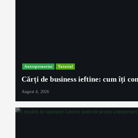
Antreprenoriat
Tutorial
Cărți de business ieftine: cum îți con
August 4, 2026