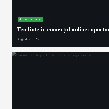
Antreprenoriat
Tendințe în comerțul online: oport
August 3, 2026