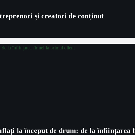
treprenori și creatori de conținut
lați la început de drum: de la înființarea f