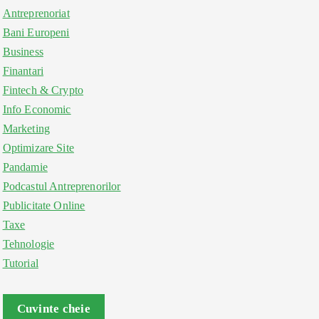
Antreprenoriat
Bani Europeni
Business
Finantari
Fintech & Crypto
Info Economic
Marketing
Optimizare Site
Pandamie
Podcastul Antreprenorilor
Publicitate Online
Taxe
Tehnologie
Tutorial
Cuvinte cheie