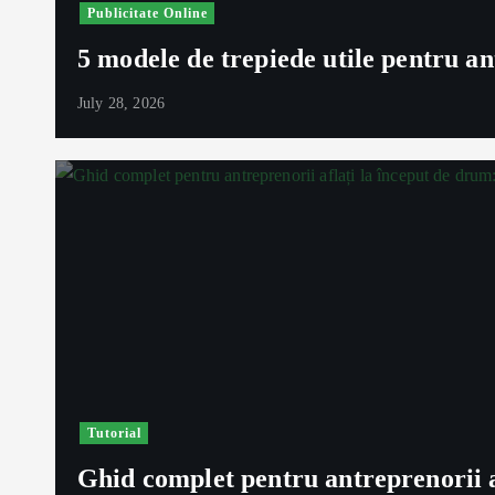
Publicitate Online
5 modele de trepiede utile pentru an
July 28, 2026
Tutorial
Ghid complet pentru antreprenorii af