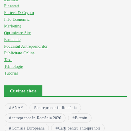
Finantari
Fintech & Crypto
Info Economic
Marketing
Optimizare Site
Pandamie
Podcastul Antreprenorilor
Publicitate Online
Taxe
Tehnologie
Tutorial
Cuvinte cheie
ANAF
antreprenor în România
antreprenor în România 2026
Bitcoin
Comisia Europeană
Cărți pentru antreprenori