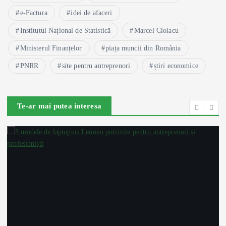
e-Factura
idei de afaceri
Institutul Național de Statistică
Marcel Ciolacu
Ministerul Finanțelor
piața muncii din România
PNRR
site pentru antreprenori
știri economice
Te-ar mai putea interesa