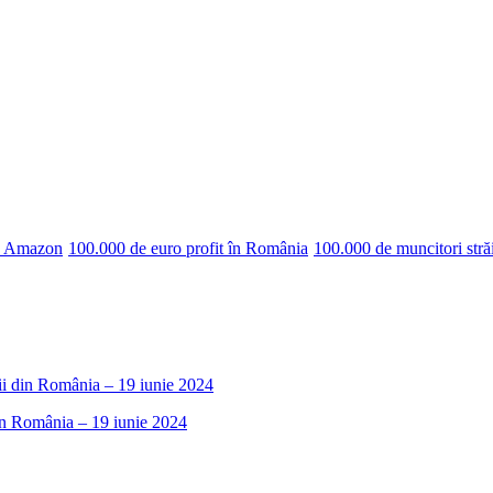
pe Amazon
100.000 de euro profit în România
100.000 de muncitori stră
rii din România – 19 iunie 2024