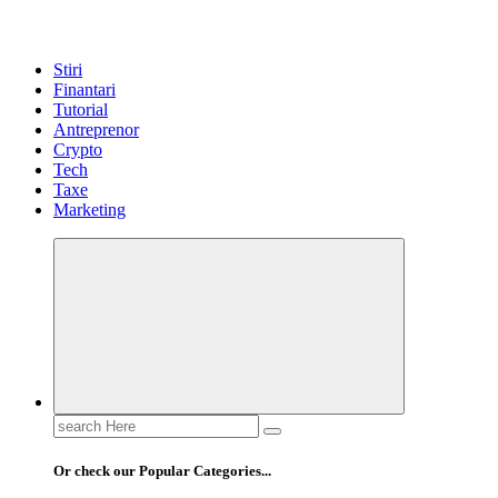
Stiri
Finantari
Tutorial
Antreprenor
Crypto
Tech
Taxe
Marketing
Search
for:
Or check our Popular Categories...