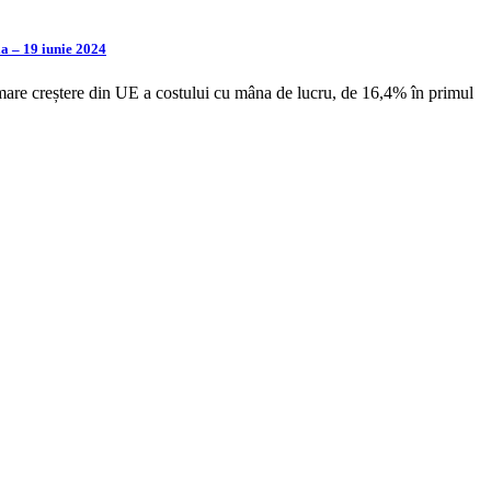
a – 19 iunie 2024
mare creștere din UE a costului cu mâna de lucru, de 16,4% în primul