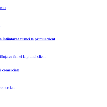
inut
 înființarea firmei la primul client
ii comerciale