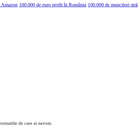
pe Amazon
100.000 de euro profit în România
100.000 de muncitori stră
formatiile de care ai nevoie.