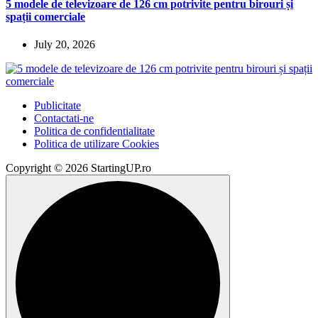
5 modele de televizoare de 126 cm potrivite pentru birouri și
spații comerciale
July 20, 2026
Publicitate
Contactati-ne
Politica de confidentialitate
Politica de utilizare Cookies
Copyright © 2026 StartingUP.ro