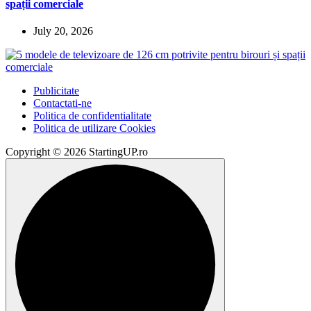
spații comerciale
July 20, 2026
Publicitate
Contactati-ne
Politica de confidentialitate
Politica de utilizare Cookies
Copyright © 2026 StartingUP.ro