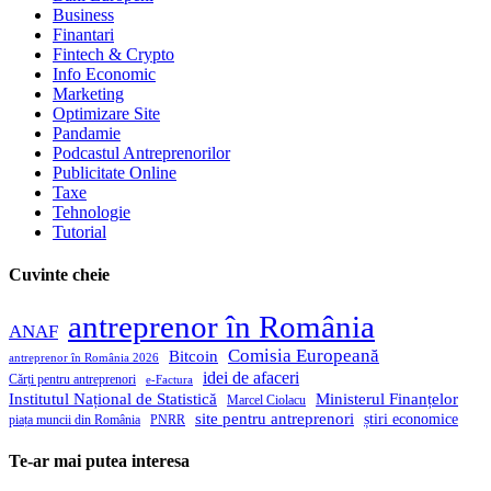
Business
Finantari
Fintech & Crypto
Info Economic
Marketing
Optimizare Site
Pandamie
Podcastul Antreprenorilor
Publicitate Online
Taxe
Tehnologie
Tutorial
Cuvinte cheie
antreprenor în România
ANAF
Comisia Europeană
Bitcoin
antreprenor în România 2026
idei de afaceri
Cărți pentru antreprenori
e-Factura
Institutul Național de Statistică
Ministerul Finanțelor
Marcel Ciolacu
site pentru antreprenori
știri economice
piața muncii din România
PNRR
Te-ar mai putea interesa