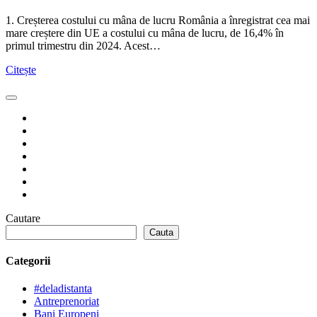
1. Creșterea costului cu mâna de lucru România a înregistrat cea mai
mare creștere din UE a costului cu mâna de lucru, de 16,4% în
primul trimestru din 2024. Acest…
Citește
Cautare
Cauta
Categorii
#deladistanta
Antreprenoriat
Bani Europeni