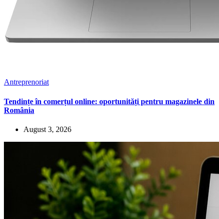
Antreprenoriat
Tendințe în comerțul online: oportunități pentru magazinele din
România
August 3, 2026