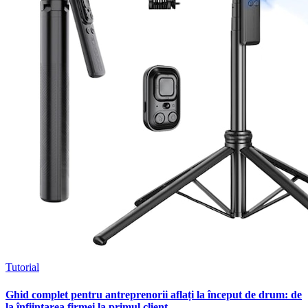
Tutorial
Ghid complet pentru antreprenorii aflați la început de drum: de
la înființarea firmei la primul client