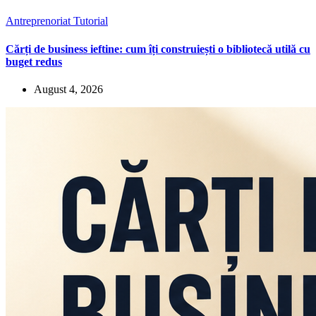
Antreprenoriat
Tutorial
Cărți de business ieftine: cum îți construiești o bibliotecă utilă cu
buget redus
August 4, 2026