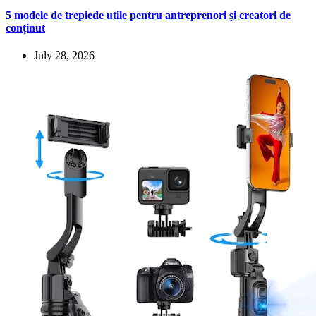
5 modele de trepiede utile pentru antreprenori și creatori de
conținut
July 28, 2026