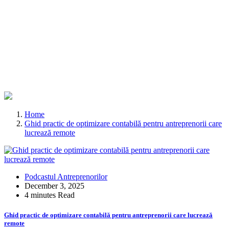
Home
Ghid practic de optimizare contabilă pentru antreprenorii care
lucrează remote
Podcastul Antreprenorilor
December 3, 2025
4 minutes Read
Ghid practic de optimizare contabilă pentru antreprenorii care lucrează
remote