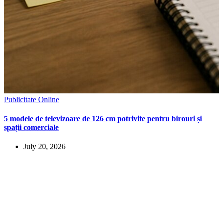
Publicitate Online
5 modele de televizoare de 126 cm potrivite pentru birouri și
spații comerciale
July 20, 2026