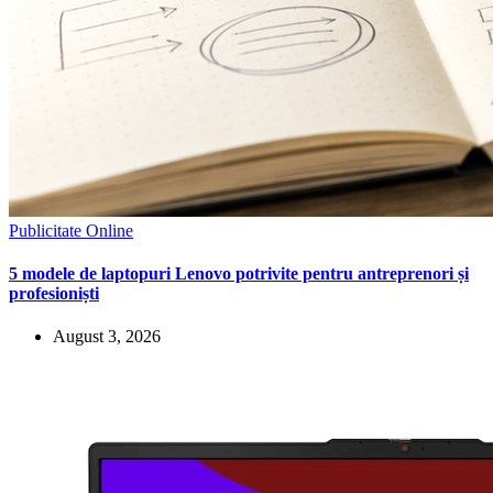
Publicitate Online
5 modele de laptopuri Lenovo potrivite pentru antreprenori și
profesioniști
August 3, 2026