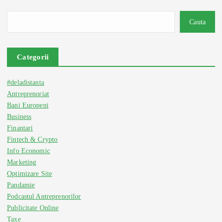
Cauta
Categorii
#deladistanta
Antreprenoriat
Bani Europeni
Business
Finantari
Fintech & Crypto
Info Economic
Marketing
Optimizare Site
Pandamie
Podcastul Antreprenorilor
Publicitate Online
Taxe