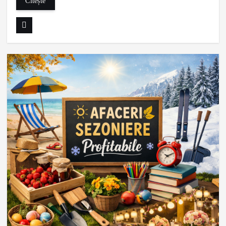
Citește