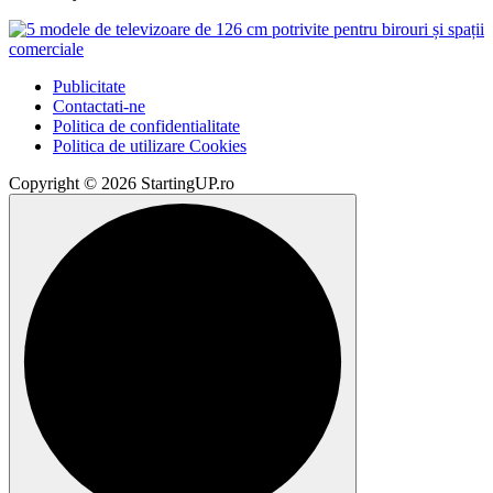
Publicitate
Contactati-ne
Politica de confidentialitate
Politica de utilizare Cookies
Copyright © 2026 StartingUP.ro