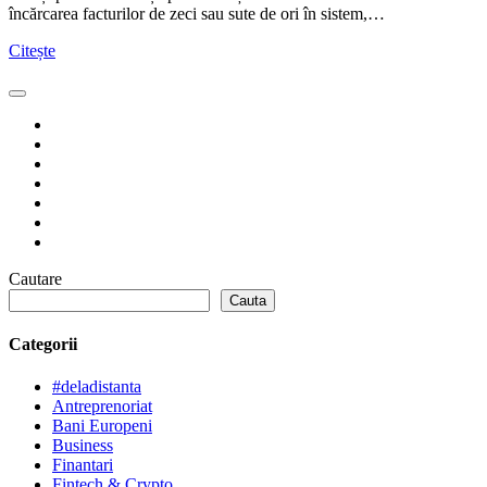
încărcarea facturilor de zeci sau sute de ori în sistem,…
Citește
Cautare
Cauta
Categorii
#deladistanta
Antreprenoriat
Bani Europeni
Business
Finantari
Fintech & Crypto