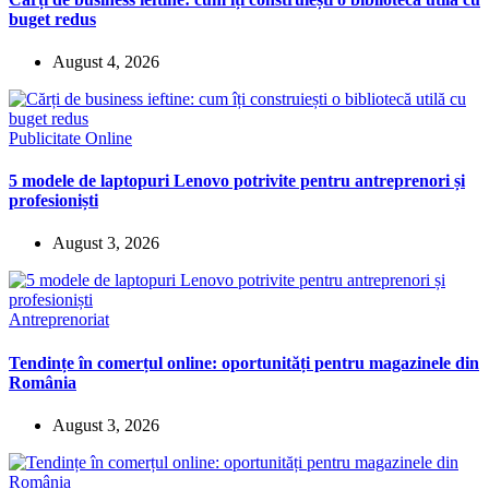
buget redus
August 4, 2026
Publicitate Online
5 modele de laptopuri Lenovo potrivite pentru antreprenori și
profesioniști
August 3, 2026
Antreprenoriat
Tendințe în comerțul online: oportunități pentru magazinele din
România
August 3, 2026