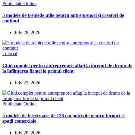
Publicitate Online
5 modele de trepiede utile pentru antreprenori și creatori de
conținut
July 28, 2026
Tutorial
Ghid complet pentru antreprenorii aflați la început de drum: de
la înființarea firmei la primul client
July 27, 2026
Publicitate Online
5 modele de televizoare de 126 cm potrivite pentru birouri și
spații comerciale
July 20, 2026