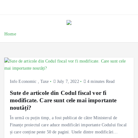
Home
Info Economic
,
Taxe
July 7, 2022
4 minutes Read
Sute de articole din Codul fiscal vor fi
modificate. Care sunt cele mai importante
noutăți?
În urmă cu puțin timp, a fost publicat de către Ministerul de
Finanțe proiectul care aduce modificări importante Codului fiscal
și care conține peste 50 de pagini. Unele dintre modificări…