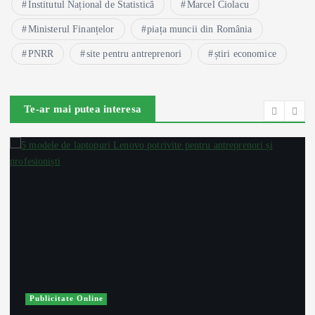
Institutul Național de Statistică
Marcel Ciolacu
Ministerul Finanțelor
piața muncii din România
PNRR
site pentru antreprenori
știri economice
Te-ar mai putea interesa
Publicitate Online