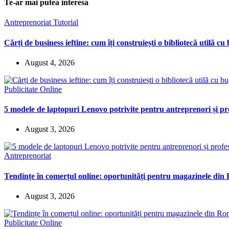
Te-ar mai putea interesa
Antreprenoriat
Tutorial
Cărți de business ieftine: cum îți construiești o bibliotecă utilă cu
August 4, 2026
Publicitate Online
5 modele de laptopuri Lenovo potrivite pentru antreprenori și pro
August 3, 2026
Antreprenoriat
Tendințe în comerțul online: oportunități pentru magazinele di
August 3, 2026
Publicitate Online