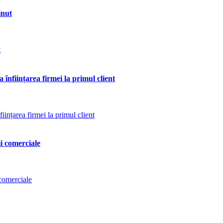
inut
 înființarea firmei la primul client
ii comerciale