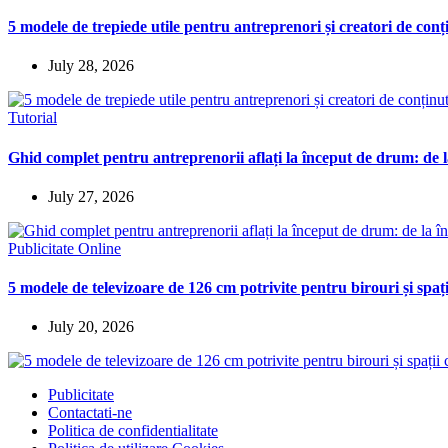
5 modele de trepiede utile pentru antreprenori și creatori de conț
July 28, 2026
Tutorial
Ghid complet pentru antreprenorii aflați la început de drum: de la
July 27, 2026
Publicitate Online
5 modele de televizoare de 126 cm potrivite pentru birouri și spaț
July 20, 2026
Publicitate
Contactati-ne
Politica de confidentialitate