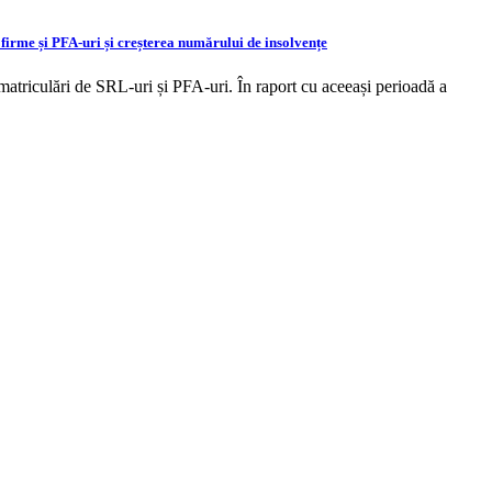
firme și PFA-uri și creșterea numărului de insolvențe
atriculări de SRL-uri și PFA-uri. În raport cu aceeași perioadă a