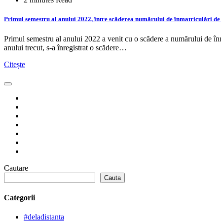
Primul semestru al anului 2022, între scăderea numărului de înmatriculări de 
Primul semestru al anului 2022 a venit cu o scădere a numărului de înm
anului trecut, s-a înregistrat o scădere…
Citește
Cautare
Cauta
Categorii
#deladistanta