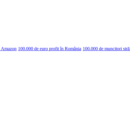
pe Amazon
100.000 de euro profit în România
100.000 de muncitori stră