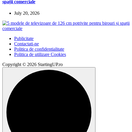
spații comerciale
July 20, 2026
Publicitate
Contactati-ne
Politica de confidentialitate
Politica de utilizare Cookies
Copyright © 2026 StartingUP.ro