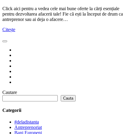
Click aici pentru a vedea cele mai bune oferte la cărți esențiale
pentru dezvoltarea afacerii tale! Fie că ești la început de drum ca
antreprenor sau ai deja o afacere…
Citește
Cautare
Cauta
Categorii
#deladistanta
Antreprenoriat
Bani Europeni