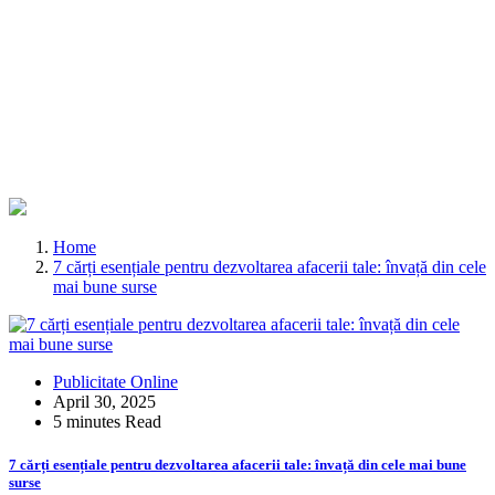
Home
7 cărți esențiale pentru dezvoltarea afacerii tale: învață din cele
mai bune surse
Publicitate Online
April 30, 2025
5 minutes Read
7 cărți esențiale pentru dezvoltarea afacerii tale: învață din cele mai bune
surse