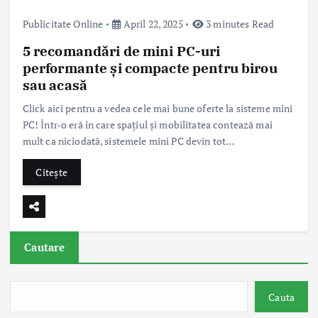
Publicitate Online
April 22, 2025
3 minutes Read
5 recomandări de mini PC-uri
performante și compacte pentru birou
sau acasă
Click aici pentru a vedea cele mai bune oferte la sisteme mini
PC! Într-o eră în care spațiul și mobilitatea contează mai
mult ca niciodată, sistemele mini PC devin tot…
Citește
Cautare
Cauta