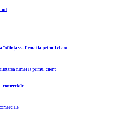
inut
 înființarea firmei la primul client
ii comerciale