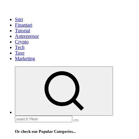
Stiri
Finantari
Tutorial
Antreprenor
Crypto
Tech
Taxe
Marketing
Search
for:
Or check our Popular Categories...