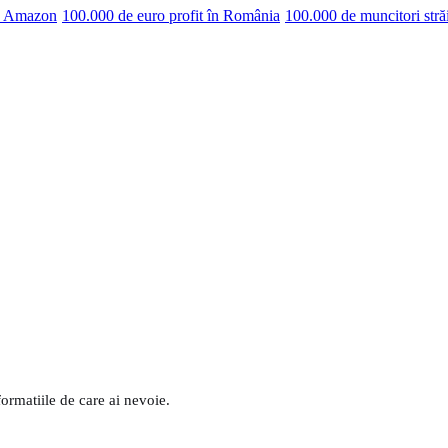
pe Amazon
100.000 de euro profit în România
100.000 de muncitori stră
formatiile de care ai nevoie.