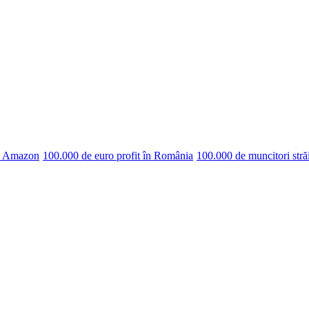
pe Amazon
100.000 de euro profit în România
100.000 de muncitori stră