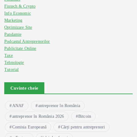
Fintech & Crypto
Info Economic
Marketing
Optimizare Site
Pandamie
Podcastul Antreprenorilor
Publicitate Online
Taxe
Tehnologie
Tutorial
Cuvinte cheie
ANAF
antreprenor în România
antreprenor în România 2026
Bitcoin
Comisia Europeană
Cărți pentru antreprenori