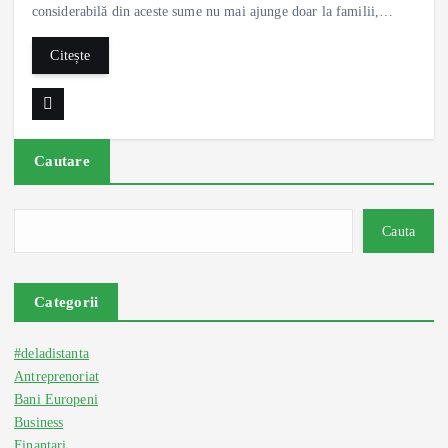
considerabilă din aceste sume nu mai ajunge doar la familii,…
Citește
Cautare
Cauta
Categorii
#deladistanta
Antreprenoriat
Bani Europeni
Business
Finantari