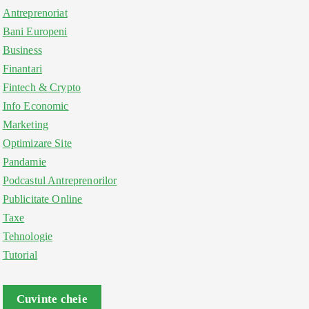
Antreprenoriat
Bani Europeni
Business
Finantari
Fintech & Crypto
Info Economic
Marketing
Optimizare Site
Pandamie
Podcastul Antreprenorilor
Publicitate Online
Taxe
Tehnologie
Tutorial
Cuvinte cheie