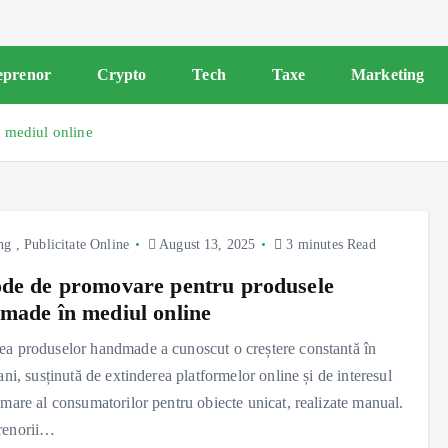
eprenor
Crypto
Tech
Taxe
Marketing
 mediul online
ng
,
Publicitate Online
August 13, 2025
3 minutes Read
de de promovare pentru produsele
made în mediul online
a produselor handmade a cunoscut o creștere constantă în
 ani, susținută de extinderea platformelor online și de interesul
 mare al consumatorilor pentru obiecte unicat, realizate manual.
renorii…