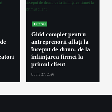
Tutorial
Ghid complet pentru
ede
antreprenorii aflați la
început de drum: de la
eatori
înființarea firmei la
primul client
July 27, 2026