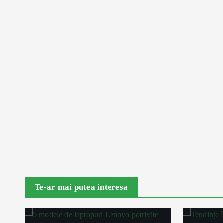
Te-ar mai putea interesa