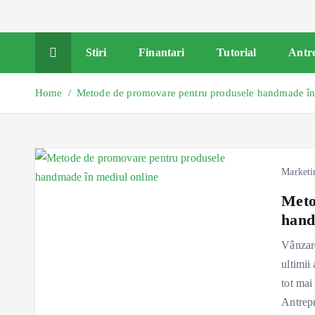
Stiri
Finantari
Tutorial
Antr
Home
Metode de promovare pentru produsele handmade în
Marketi
Meto
hand
Vânzare
ultimii
tot mai
Antrep