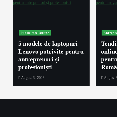
Publicitate Online
Antrepr
5 modele de laptopuri
Tendi
Lenovo potrivite pentru
onlin
ă
antreprenori și
pentr
profesioniști
Româ
August 3, 2026
August 3