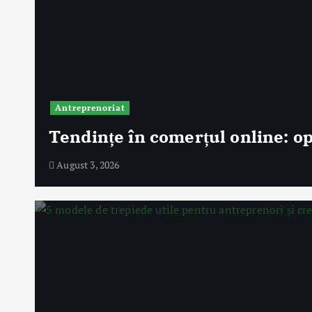
Antreprenoriat
Tendințe în comerțul online: o
August 3, 2026