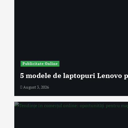
Publicitate Online
5 modele de laptopuri Lenovo po
August 3, 2026