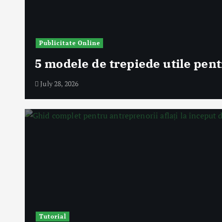
Publicitate Online
5 modele de trepiede utile pent
July 28, 2026
Tutorial