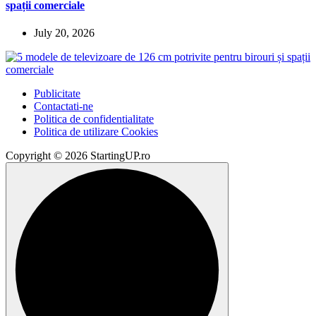
spații comerciale
July 20, 2026
Publicitate
Contactati-ne
Politica de confidentialitate
Politica de utilizare Cookies
Copyright © 2026 StartingUP.ro