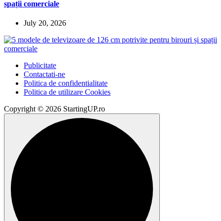
spații comerciale
July 20, 2026
Publicitate
Contactati-ne
Politica de confidentialitate
Politica de utilizare Cookies
Copyright © 2026 StartingUP.ro