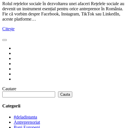
Rolul rețelelor sociale în dezvoltarea unei afaceri Rețelele sociale au
devenit un instrument esențial pentru orice antreprenor în România.
Fie că vorbim despre Facebook, Instagram, TikTok sau LinkedIn,
aceste platforme…
Citește
Cautare
Cauta
Categorii
#deladistanta
Antreprenoriat
Bani Europeni