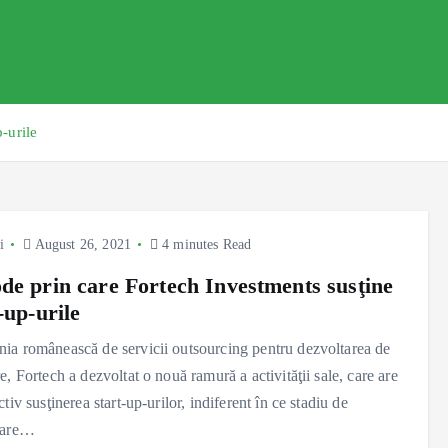
-urile
i
August 26, 2021
4 minutes Read
de prin care Fortech Investments susţine
-up-urile
a românească de servicii outsourcing pentru dezvoltarea de
e, Fortech a dezvoltat o nouă ramură a activităţii sale, care are
ctiv susţinerea start-up-urilor, indiferent în ce stadiu de
tare…