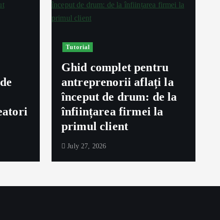
Tutorial
Ghid complet pentru
ede
antreprenorii aflați la
început de drum: de la
eatori
înființarea firmei la
primul client
July 27, 2026