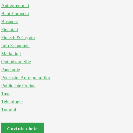
Antreprenoriat
Bani Europeni
Business
Finantari
Fintech & Crypto
Info Economic
Marketing
Optimizare Site
Pandamie
Podcastul Antreprenorilor
Publicitate Online
Taxe
Tehnologie
Tutorial
Cuvinte cheie