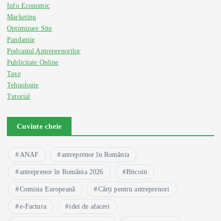
Info Economic
Marketing
Optimizare Site
Pandamie
Podcastul Antreprenorilor
Publicitate Online
Taxe
Tehnologie
Tutorial
Cuvinte cheie
ANAF
antreprenor în România
antreprenor în România 2026
Bitcoin
Comisia Europeană
Cărți pentru antreprenori
e-Factura
idei de afaceri