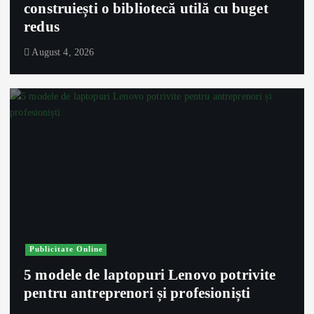
construiești o bibliotecă utilă cu buget
redus
August 4, 2026
Publicitate Online
5 modele de laptopuri Lenovo potrivite
pentru antreprenori și profesioniști