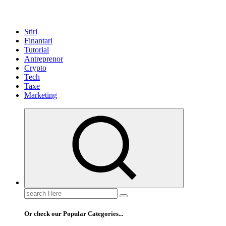
Stiri
Finantari
Tutorial
Antreprenor
Crypto
Tech
Taxe
Marketing
Search
for:
Or check our Popular Categories...