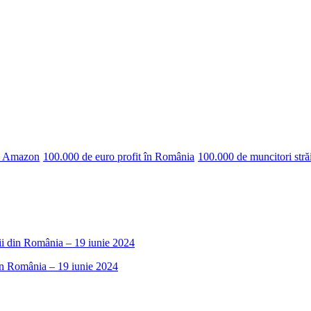
pe Amazon
100.000 de euro profit în România
100.000 de muncitori stră
rii din România – 19 iunie 2024