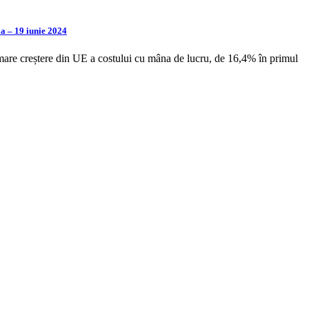
a – 19 iunie 2024
mare creștere din UE a costului cu mâna de lucru, de 16,4% în primul