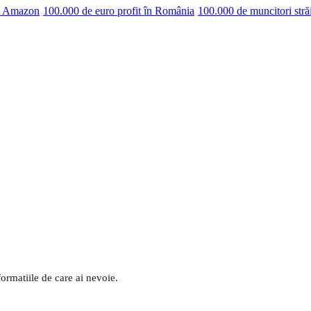
pe Amazon
100.000 de euro profit în România
100.000 de muncitori stră
formatiile de care ai nevoie.