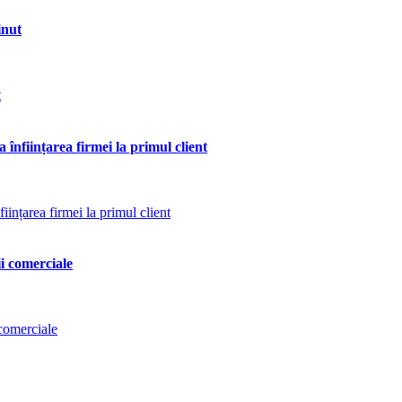
inut
 înființarea firmei la primul client
ii comerciale