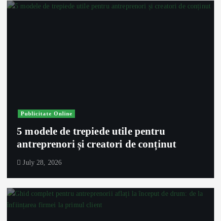
Publicitate Online
5 modele de trepiede utile pentru
antreprenori și creatori de conținut
July 28, 2026