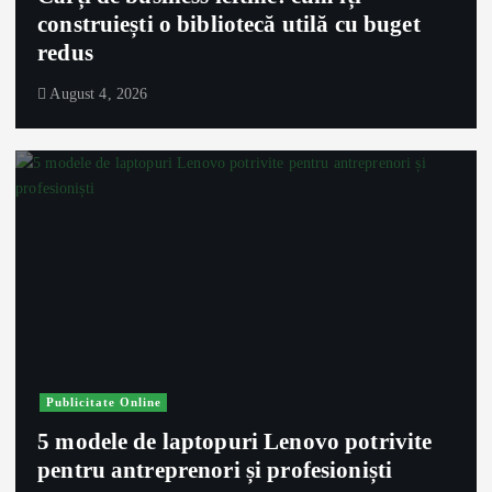
construiești o bibliotecă utilă cu buget
redus
August 4, 2026
Publicitate Online
5 modele de laptopuri Lenovo potrivite
pentru antreprenori și profesioniști