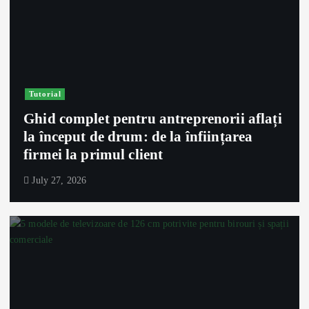
Tutorial
Ghid complet pentru antreprenorii aflați
la început de drum: de la înființarea
firmei la primul client
July 27, 2026