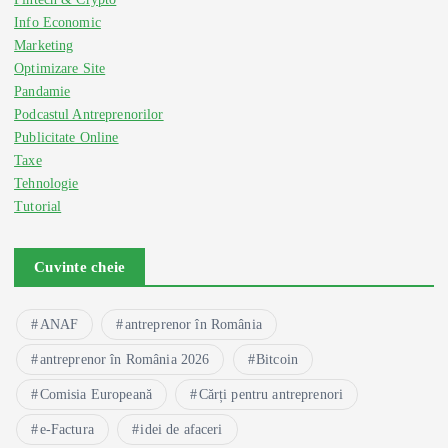
Info Economic
Marketing
Optimizare Site
Pandamie
Podcastul Antreprenorilor
Publicitate Online
Taxe
Tehnologie
Tutorial
Cuvinte cheie
ANAF
antreprenor în România
antreprenor în România 2026
Bitcoin
Comisia Europeană
Cărți pentru antreprenori
e-Factura
idei de afaceri