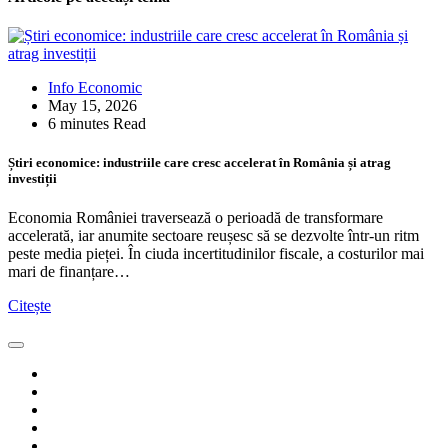
Info Economic
May 15, 2026
6 minutes Read
Știri economice: industriile care cresc accelerat în România și atrag
investiții
Economia României traversează o perioadă de transformare
accelerată, iar anumite sectoare reușesc să se dezvolte într-un ritm
peste media pieței. În ciuda incertitudinilor fiscale, a costurilor mai
mari de finanțare…
Citește