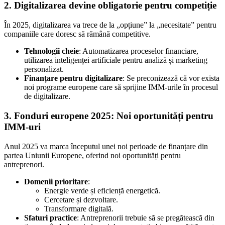
2.
Digitalizarea devine obligatorie pentru competiție
În 2025, digitalizarea va trece de la „opțiune” la „necesitate” pentru
companiile care doresc să rămână competitive.
Tehnologii cheie
: Automatizarea proceselor financiare,
utilizarea inteligenței artificiale pentru analiză și marketing
personalizat.
Finanțare pentru digitalizare
: Se preconizează că vor exista
noi programe europene care să sprijine IMM-urile în procesul
de digitalizare.
3.
Fonduri europene 2025: Noi oportunități pentru
IMM-uri
Anul 2025 va marca începutul unei noi perioade de finanțare din
partea Uniunii Europene, oferind noi oportunități pentru
antreprenori.
Domenii prioritare
:
Energie verde și eficiență energetică.
Cercetare și dezvoltare.
Transformare digitală.
Sfaturi practice
: Antreprenorii trebuie să se pregătească din