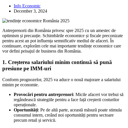
Info Economic
December 3, 2024
Antreprenorii din România privesc spre 2025 cu un amestec de
optimism și precauție. Schimbările economice și fiscale preconizate
pentru acest an pot influența semnificativ mediul de afaceri. În
continuare, explorăm cele mai importante tendințe economice care
vor defini peisajul de business din România.
1.
Creșterea salariului minim continuă să pună
presiune pe IMM-uri
Conform prognozelor, 2025 va aduce o nouă majorare a salariului
minim pe economie.
Provocări pentru antreprenori
: Micile afaceri vor trebui să
regândească strategiile pentru a face față creșterii costurilor
operaționale.
Oportunități
: Pe de altă parte, această măsură poate stimula
consumul intern, creând noi oportunități pentru sectoare
precum retail și servicii.