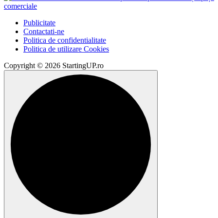
Publicitate
Contactati-ne
Politica de confidentialitate
Politica de utilizare Cookies
Copyright © 2026 StartingUP.ro