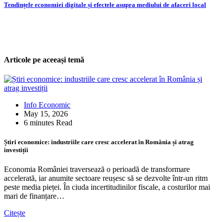
navigation
Tendințele economiei digitale și efectele asupra mediului de afaceri local
Articole pe aceeași temă
Info Economic
May 15, 2026
6 minutes Read
Știri economice: industriile care cresc accelerat în România și atrag
investiții
Economia României traversează o perioadă de transformare
accelerată, iar anumite sectoare reușesc să se dezvolte într-un ritm
peste media pieței. În ciuda incertitudinilor fiscale, a costurilor mai
mari de finanțare…
Citește