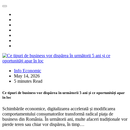
Info Economic
May 14, 2026
5 minutes Read
Ce tipuri de business vor dispărea în următorii 5 ani și ce oportunități apar
în loc
Schimbările economice, digitalizarea accelerată și modificarea
comportamentului consumatorilor transformă radical piața de
business din România. În următorii ani, multe afaceri tradiționale vor
pierde teren sau chiar vor dispărea, în timp…