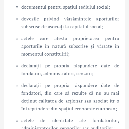
documentul pentru spațiul sediului social;
dovezile privind vărsămintele aporturilor
subscrise de asociați la capitalul social;
actele care atesta proprietatea pentru
aporturile în natură subscrise și vărsate în
momentul constituirii;
declarații pe propria răspundere date de
fondatori, administratori, cenzori;
declarații pe propria răspundere date de
fondatori, din care să rezulte că nu au mai
deținut calitatea de acționar sau asociat îtr-o
întreprindere din spațiul economic european;
actele de identitate ale fondatorilor,
administratorilor, cenzorilor sau auditorilor;