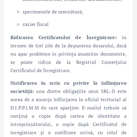
specimenele de semnătură;
cazier fiscal
Ridicarea Certificatului de Înregistrare:
în
termen de trei zile de la depunerea dosarului, dacă
nu apar probleme în privința anumitor documente,
se poate ridica de la Registrul Comerțului
Certificatul de Înregistrare.
Notificarea în scris cu privire la înființarea
societății:
una dintre obligațiile unui SRL-D este
aceea de a anunța înființarea la oficiul teritorial al
D.I.P.P.I.M.M de care aparține. E-mailul trebuie să
conțină o copie după cartea de identitate a
întreprinzătorului, o copie după Certificatul de
înregistrare și o notificare scrisă, cu rolul de