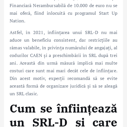
Financiară Nerambursabilă de 10.000 de euro nu se
mai oferă, fiind inlocuită cu programul Start Up
Nation.
Astfel, în 2021, înființarea unui SRL-D nu mai
aduce un beneficiu consistent, dar restricțiile au
rămas valabile, în privința numărului de angajați, al
codurilor CAEN și a preschimbării în SRL după trei
ani. Această din urmă măsură implică mai multe
costuri care sunt mai mari decât cele de înființare.
Din acest motiv, experții recomandă să se evite
această formă de organizare juridică și să se aleagă
un SRL clasic.
Cum se înființează
un SRL-D și care