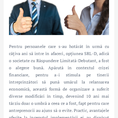
Pentru persoanele care s-au hotărât în urmă cu
câțiva ani să intre în afaceri, opțiunea SRL-D, adică
o societate cu Răspundere Limitată-Debutant, a fost
o alegere bună. Apărută în contextul crizei
financiare, pentru a-i stimula pe tinerii
întreprinzători să pună umărul la relansarea
economică, această formă de organizare a suferit
diverse modificări în timp, devenind 10 ani mai
târziu doar o umbră a ceea ce a fost, fapt pentru care
antreprenorii au ajuns să o evite. Practic, avantajele
oferite la începutul implementării ei au dispărut