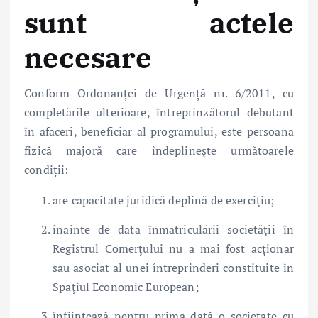
sunt actele
necesare
Conform Ordonanței de Urgență nr. 6/2011, cu
completările ulterioare, întreprinzătorul debutant
în afaceri, beneficiar al programului, este persoana
fizică majoră care îndeplinește următoarele
condiții:
are capacitate juridică deplină de exerciţiu;
înainte de data înmatriculării societăţii în
Registrul Comerţului nu a mai fost acționar
sau asociat al unei întreprinderi constituite în
Spaţiul Economic European;
înfiinţează pentru prima dată o societate cu