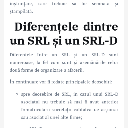
înștiințare, care trebuie să fie semnată și
ștampilată.
Diferențele dintre
un SRL și un SRL-D
Diferențele între un SRL și un SRL-D sunt
numeroase, la fel cum sunt și asemănările celor
două forme de organizare a afacerii.
În continuare vor fi redate principalele deosebiri:
spre deosebire de SRL, în cazul unui SRL-D
asociatul nu trebuie să mai fi avut anterior
înmatriculării societății calitatea de acționar
sau asociat al unei alte firme;