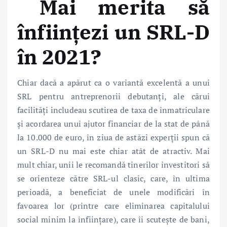
Mai merita să
înființezi un SRL-D
în 2021?
Chiar dacă a apărut ca o variantă excelentă a unui
SRL pentru antreprenorii debutanți, ale cărui
facilități includeau scutirea de taxa de înmatriculare
și acordarea unui ajutor financiar de la stat de până
la 10.000 de euro, în ziua de astăzi experții spun că
un SRL-D nu mai este chiar atât de atractiv. Mai
mult chiar, unii le recomandă tinerilor investitori să
se orienteze către SRL-ul clasic, care, în ultima
perioadă, a beneficiat de unele modificări în
favoarea lor (printre care eliminarea capitalului
social minim la înființare), care îi scutește de bani,