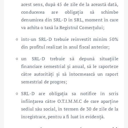
acest sens, după 45 de zile de la această dată,
conducerea are obligația să schimbe
denumirea din SRL-D în SRL, moment în care
va achita o taxă la Registrul Comerțului;
într-un SRL-D trebuie reinvestit minim 50%
din profitul realizat în anul fiscal anterior;
un SRL-D trebuie să depună situațiile
financiare semestrial și anual, să le raporteze
către autorități și să întocmească un raport
semestrial de progres;
SRL-D are obligația sa notifice în scris
înființarea către O.T.I.M.M.C de care aparține
sediul său social, în termen de 30 de zile de la
înregistrare, pentru a fi luat în evidență.