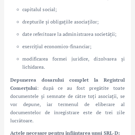
capitalul social;
drepturile și obligațiile asociaților;
date referitoare la administrarea societății;
exercițiul economico-financiar;
modificarea formei juridice, dizolvarea și
lichidarea.
Depunerea dosarului complet la Registrul
Comerțului
: după ce au fost pregătite toate
documentele și semnate de către toți asociații, se
vor depune, iar termenul de eliberare al
documentelor de înregistrare este de trei zile
lucrătoare.
Actele necesare pentru înființarea unui SRL-D: