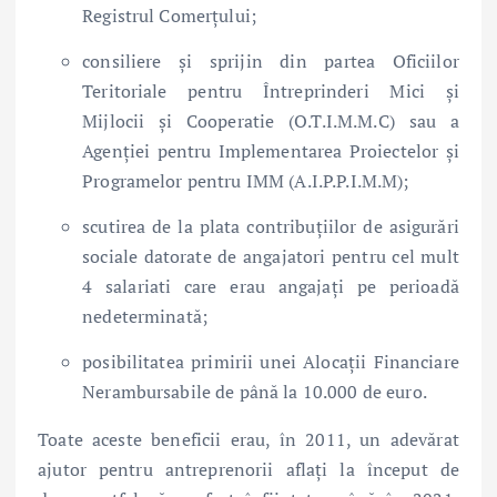
Registrul Comerțului;
consiliere și sprijin din partea Oficiilor
Teritoriale pentru Întreprinderi Mici și
Mijlocii și Cooperatie (O.T.I.M.M.C) sau a
Agenției pentru Implementarea Proiectelor și
Programelor pentru IMM (A.I.P.P.I.M.M);
scutirea de la plata contribuțiilor de asigurări
sociale datorate de angajatori pentru cel mult
4 salariati care erau angajați pe perioadă
nedeterminată;
posibilitatea primirii unei Alocații Financiare
Nerambursabile de până la 10.000 de euro.
Toate aceste beneficii erau, în 2011, un adevărat
ajutor pentru antreprenorii aflați la început de