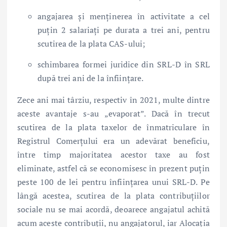
angajarea și menținerea în activitate a cel
puțin 2 salariați pe durata a trei ani, pentru
scutirea de la plata CAS-ului;
schimbarea formei juridice din SRL-D în SRL
după trei ani de la înființare.
Zece ani mai târziu, respectiv în 2021, multe dintre
aceste avantaje s-au „evaporat”. Dacă în trecut
scutirea de la plata taxelor de înmatriculare în
Registrul Comerțului era un adevărat beneficiu,
între timp majoritatea acestor taxe au fost
eliminate, astfel că se economisesc în prezent puțin
peste 100 de lei pentru înființarea unui SRL-D. Pe
lângă acestea, scutirea de la plata contribuțiilor
sociale nu se mai acordă, deoarece angajatul achită
acum aceste contribuții, nu angajatorul, iar Alocația