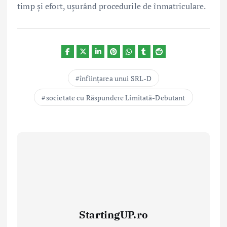
timp și efort, ușurând procedurile de înmatriculare.
înființarea unui SRL-D
societate cu Răspundere Limitată-Debutant
StartingUP.ro