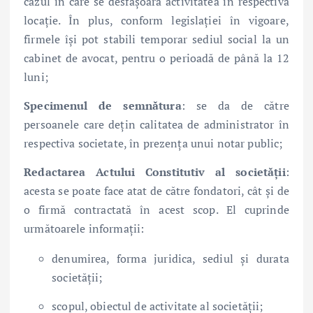
cazul în care se desfășoară activitatea în respectiva
locație. În plus, conform legislației în vigoare,
firmele își pot stabili temporar sediul social la un
cabinet de avocat, pentru o perioadă de până la 12
luni;
Specimenul de semnătura
: se da de către
persoanele care dețin calitatea de administrator în
respectiva societate, în prezența unui notar public;
Redactarea Actului Constitutiv al societății
:
acesta se poate face atat de către fondatori, cât și de
o firmă contractată în acest scop. El cuprinde
următoarele informații:
denumirea, forma juridica, sediul și durata
societății;
scopul, obiectul de activitate al societății;