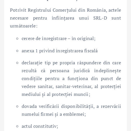
Potrivit Registrului Comerțului din România, actele
necesare pentru înființarea unui SRL-D sunt
următoarele:
cerere de înregistrare – în original;
anexa 1 privind înregistrarea fiscală
declarație tip pe propria răspundere din care
rezultă că persoana juridică îndeplinește
condițiile pentru a funcționa din punct de
vedere sanitar, sanitar-veterinar, al protecției
mediului și al protecției muncii;
dovada verificării disponibilității, a rezervării
numelui firmei și a emblemei;
actul constitutiv;