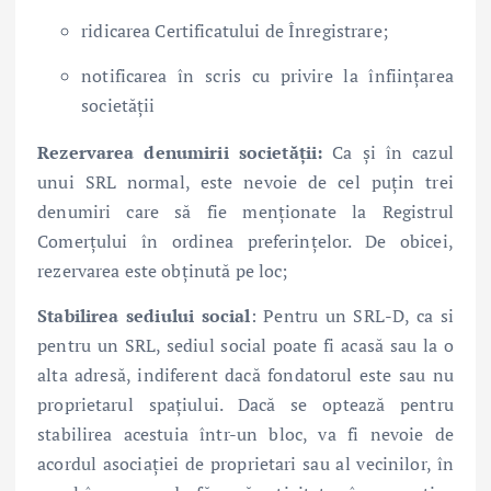
ridicarea Certificatului de Înregistrare;
notificarea în scris cu privire la înființarea
societății
Rezervarea denumirii societății:
Ca și în cazul
unui SRL normal, este nevoie de cel puțin trei
denumiri care să fie menționate la Registrul
Comerțului în ordinea preferințelor. De obicei,
rezervarea este obținută pe loc;
Stabilirea sediului social
: Pentru un SRL-D, ca si
pentru un SRL, sediul social poate fi acasă sau la o
alta adresă, indiferent dacă fondatorul este sau nu
proprietarul spațiului. Dacă se optează pentru
stabilirea acestuia într-un bloc, va fi nevoie de
acordul asociației de proprietari sau al vecinilor, în