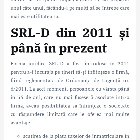
unul câte unul, făcându-i pe mulți să se întrebe care
mai este utilitatea sa.
SRL-D din 2011 și
până în prezent
Forma juridică SRL-D a fost introdusă în 2011
pentru a-i încuraja pe tineri să-și înființeze o firmă,
fiind reglementată de Ordonanța de Urgență nr.
6/2011. La acel moment, persoanele cu vârsta până
în 35 de ani, care nu mai fuseseră asociate într-o
firmă, aveau posibilitatea să înființeze o societate
cu răspundere limitată care le oferea mai multe
avantaje:
scutirea de la plata taxelor de înmatriculare în