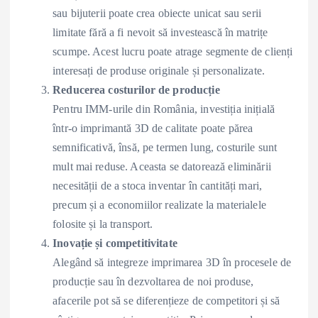
sau bijuterii poate crea obiecte unicat sau serii
limitate fără a fi nevoit să investească în matrițe
scumpe. Acest lucru poate atrage segmente de clienți
interesați de produse originale și personalizate.
Reducerea costurilor de producție
Pentru IMM-urile din România, investiția inițială
într-o imprimantă 3D de calitate poate părea
semnificativă, însă, pe termen lung, costurile sunt
mult mai reduse. Aceasta se datorează eliminării
necesității de a stoca inventar în cantități mari,
precum și a economiilor realizate la materialele
folosite și la transport.
Inovație și competitivitate
Alegând să integreze imprimarea 3D în procesele de
producție sau în dezvoltarea de noi produse,
afacerile pot să se diferențieze de competitori și să