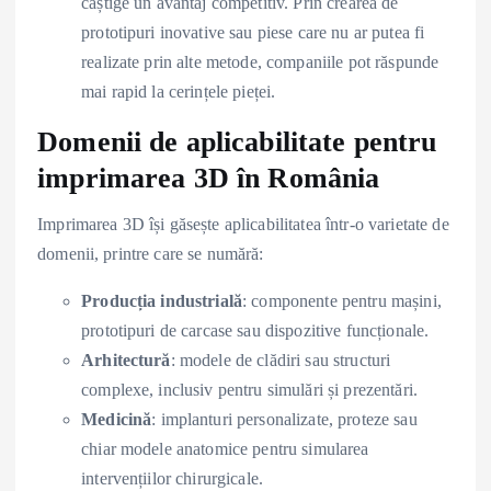
câștige un avantaj competitiv. Prin crearea de
prototipuri inovative sau piese care nu ar putea fi
realizate prin alte metode, companiile pot răspunde
mai rapid la cerințele pieței.
Domenii de aplicabilitate pentru
imprimarea 3D în România
Imprimarea 3D își găsește aplicabilitatea într-o varietate de
domenii, printre care se numără:
Producția industrială
: componente pentru mașini,
prototipuri de carcase sau dispozitive funcționale.
Arhitectură
: modele de clădiri sau structuri
complexe, inclusiv pentru simulări și prezentări.
Medicină
: implanturi personalizate, proteze sau
chiar modele anatomice pentru simularea
intervențiilor chirurgicale.