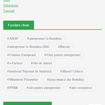
Tehnologie
Tutorial
Cuvinte cheie
ANAF
antreprenor în România
antreprenor în România 2026
Bitcoin
Comisia Europeană
Cărți pentru antreprenori
e-Factura
idei de afaceri
Institutul Național de Statistică
Marcel Ciolacu
Ministerul Finanțelor
piața muncii din România
PNRR
site pentru antreprenori
știri economice