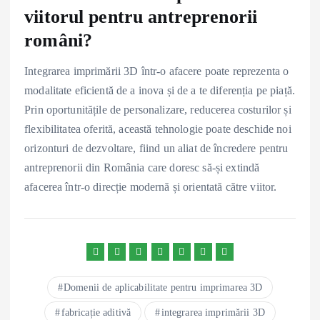
viitorul pentru antreprenorii
români?
Integrarea imprimării 3D într-o afacere poate reprezenta o
modalitate eficientă de a inova și de a te diferenția pe piață.
Prin oportunitățile de personalizare, reducerea costurilor și
flexibilitatea oferită, această tehnologie poate deschide noi
orizonturi de dezvoltare, fiind un aliat de încredere pentru
antreprenorii din România care doresc să-și extindă
afacerea într-o direcție modernă și orientată către viitor.
Domenii de aplicabilitate pentru imprimarea 3D
fabricație aditivă
integrarea imprimării 3D