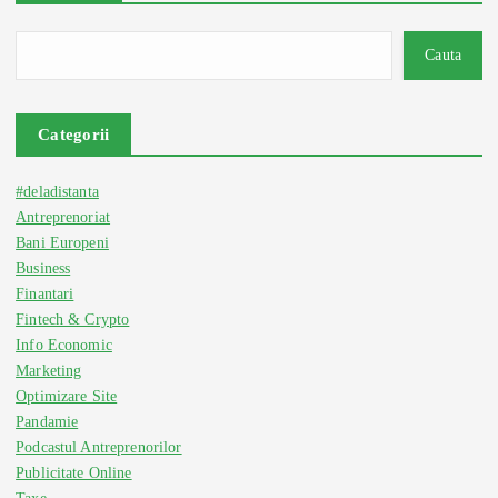
Cauta
Categorii
#deladistanta
Antreprenoriat
Bani Europeni
Business
Finantari
Fintech & Crypto
Info Economic
Marketing
Optimizare Site
Pandamie
Podcastul Antreprenorilor
Publicitate Online
Taxe