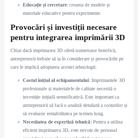
Educație și cercetare
: crearea de modele și
materiale educative pentru experimente.
Provocări și investiții necesare
pentru integrarea imprimării 3D
Chiar dacă imprimarea 3D oferă numeroase beneficii,
antreprenorii trebuie să ia în considerare și provocările pe
care le implică adoptarea acestei tehnologii:
Costul inițial al echipamentului
: Imprimantele 3D
profesionale și materialele de calitate necesită o
investiție inițială semnificativă. Este important ca
antreprenorii să facă o analiză detaliată a costurilor și
să evalueze rentabilitatea pe termen lung.
Necesitatea de expertiză tehnică
: Pentru a utiliza
eficient imprimarea 3D, este nevoie de personal