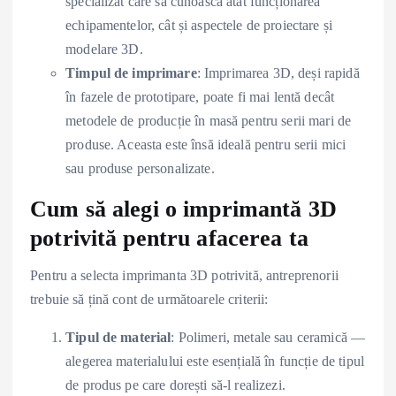
specializat care să cunoască atât funcționarea
echipamentelor, cât și aspectele de proiectare și
modelare 3D.
Timpul de imprimare
: Imprimarea 3D, deși rapidă
în fazele de prototipare, poate fi mai lentă decât
metodele de producție în masă pentru serii mari de
produse. Aceasta este însă ideală pentru serii mici
sau produse personalizate.
Cum să alegi o imprimantă 3D
potrivită pentru afacerea ta
Pentru a selecta imprimanta 3D potrivită, antreprenorii
trebuie să țină cont de următoarele criterii:
Tipul de material
: Polimeri, metale sau ceramică —
alegerea materialului este esențială în funcție de tipul
de produs pe care dorești să-l realizezi.