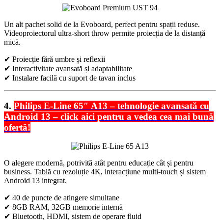
Un alt pachet solid de la Evoboard, perfect pentru spații reduse.
Videoproiectorul ultra-short throw permite proiecția de la distanță
mică.
✔ Proiecție fără umbre și reflexii
✔ Interactivitate avansată și adaptabilitate
✔ Instalare facilă cu suport de tavan inclus
4.
Philips E-Line 65″ A13 – tehnologie avansată cu
Android 13 – click aici pentru a vedea cea mai bună
ofertă!
O alegere modernă, potrivită atât pentru educație cât și pentru
business. Tablă cu rezoluție 4K, interacțiune multi-touch și sistem
Android 13 integrat.
✔ 40 de puncte de atingere simultane
✔ 8GB RAM, 32GB memorie internă
✔ Bluetooth, HDMI, sistem de operare fluid