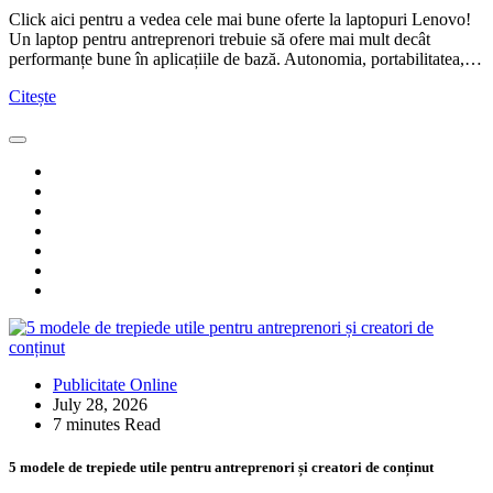
Click aici pentru a vedea cele mai bune oferte la laptopuri Lenovo!
Un laptop pentru antreprenori trebuie să ofere mai mult decât
performanțe bune în aplicațiile de bază. Autonomia, portabilitatea,…
Citește
Publicitate Online
July 28, 2026
7 minutes Read
5 modele de trepiede utile pentru antreprenori și creatori de conținut