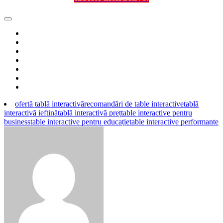
ofertă tablă interactivă
recomandări de table interactive
tablă
interactivă ieftină
tablă interactivă preț
table interactive pentru
business
table interactive pentru educație
table interactive performante