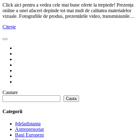
Click aici pentru a vedea cele mai bune oferte la trepiede! Prezența
online a unei afaceri depinde tot mai mult de calitatea materialelor
vizuale. Fotografiile de produs, prezentările video, transmisiunile…
Citește
Cautare
Cauta
Categorii
#deladistanta
Antreprenoriat
Bani Europeni