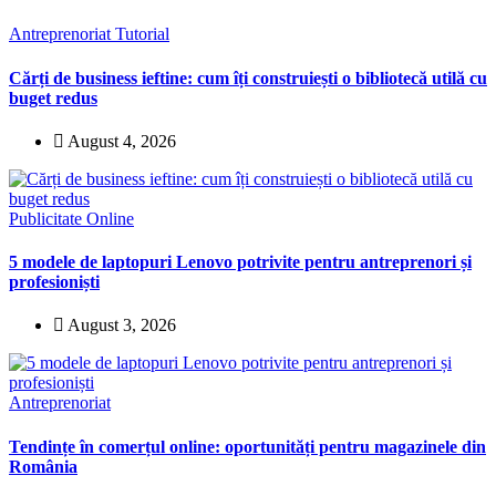
Antreprenoriat
Tutorial
Cărți de business ieftine: cum îți construiești o bibliotecă utilă cu
buget redus
August 4, 2026
Publicitate Online
5 modele de laptopuri Lenovo potrivite pentru antreprenori și
profesioniști
August 3, 2026
Antreprenoriat
Tendințe în comerțul online: oportunități pentru magazinele din
România