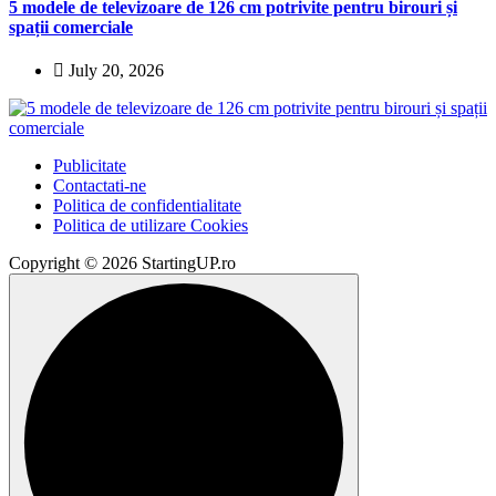
5 modele de televizoare de 126 cm potrivite pentru birouri și
spații comerciale
July 20, 2026
Publicitate
Contactati-ne
Politica de confidentialitate
Politica de utilizare Cookies
Copyright © 2026 StartingUP.ro