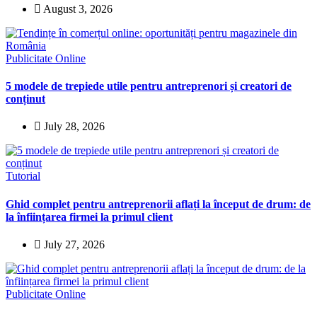
August 3, 2026
Publicitate Online
5 modele de trepiede utile pentru antreprenori și creatori de
conținut
July 28, 2026
Tutorial
Ghid complet pentru antreprenorii aflați la început de drum: de
la înființarea firmei la primul client
July 27, 2026
Publicitate Online