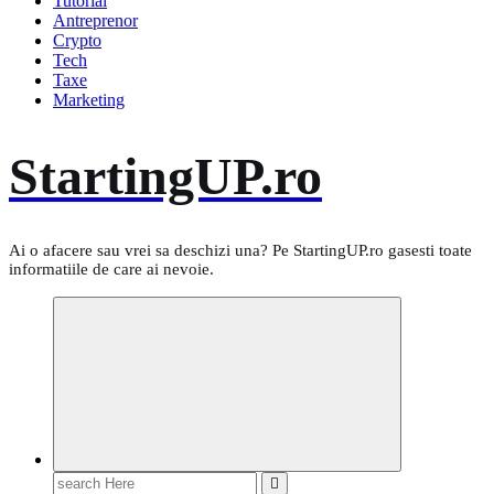
Tutorial
Antreprenor
Crypto
Tech
Taxe
Marketing
StartingUP.ro
Ai o afacere sau vrei sa deschizi una? Pe StartingUP.ro gasesti toate
informatiile de care ai nevoie.
Search