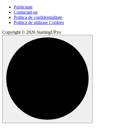
Publicitate
Contactati-ne
Politica de confidentialitate
Politica de utilizare Cookies
Copyright © 2026 StartingUP.ro