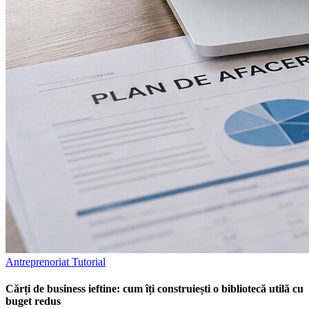
Antreprenoriat
Tutorial
Cărți de business ieftine: cum îți construiești o bibliotecă utilă cu
buget redus