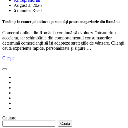
Antreprenoriat
August 3, 2026
6 minutes Read
Tendințe în comerțul online: oportunități pentru magazinele din România
Comerțul online din România continuă să evolueze într-un ritm
accelerat, iar schimbările din comportamentul consumatorilor
determină comercianții să își adapteze strategiile de vânzare. Clienții
caută experiențe rapide, personalizate și sigure,…
Citește
Cautare
Cauta