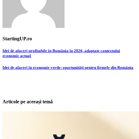
StartingUP.ro
Post
Idei de afaceri profitabile în România în 2026, adaptate contextului
economic actual
navigation
Idei de afaceri în economie verde: oportunități pentru firmele din România
Articole pe aceeași temă