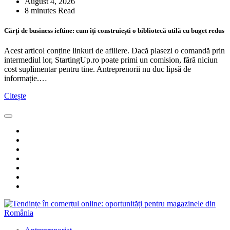
August 4, 2026
8 minutes Read
Cărți de business ieftine: cum îți construiești o bibliotecă utilă cu buget redus
Acest articol conține linkuri de afiliere. Dacă plasezi o comandă prin
intermediul lor, StartingUp.ro poate primi un comision, fără niciun
cost suplimentar pentru tine. Antreprenorii nu duc lipsă de
informație.…
Citește