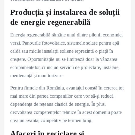
Producția și instalarea de soluții
de energie regenerabilă
Energia regenerabilă rămâne unul dintre pilonii economiei
verzi. Panourile fotovoltaice, sistemele solare pentru apă
caldă sau micile instalații eoliene reprezintă o piață în
creștere. Oportunitățile nu se limitează doar la vânzarea
echipamentelor, ci includ servicii de proiectare, instalare,
mentenanță și monitorizare.
Pentru firmele din România, avantajul constă în cererea tot
mai mare din partea companiilor care vor să-și reducă
dependența de rețeaua clasică de energie. În plus,
dezvoltarea competențelor tehnice în acest domeniu poate
crea un avantaj competitiv pe termen lung.
Afaceri în reciclare și