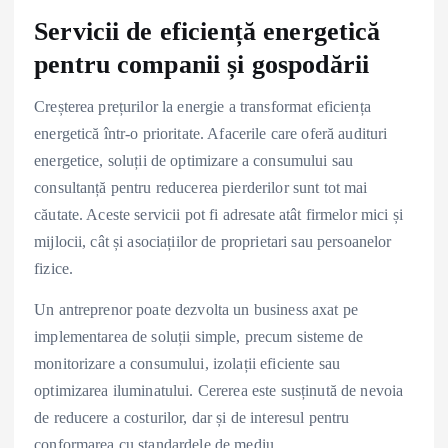
Servicii de eficiență energetică
pentru companii și gospodării
Creșterea prețurilor la energie a transformat eficiența
energetică într-o prioritate. Afacerile care oferă audituri
energetice, soluții de optimizare a consumului sau
consultanță pentru reducerea pierderilor sunt tot mai
căutate. Aceste servicii pot fi adresate atât firmelor mici și
mijlocii, cât și asociațiilor de proprietari sau persoanelor
fizice.
Un antreprenor poate dezvolta un business axat pe
implementarea de soluții simple, precum sisteme de
monitorizare a consumului, izolații eficiente sau
optimizarea iluminatului. Cererea este susținută de nevoia
de reducere a costurilor, dar și de interesul pentru
conformarea cu standardele de mediu.