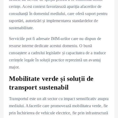
cerințe. Acest context favorizează apariția afacerilor de
consultanță în domeniul mediului, care oferă suport pentru
raportări, autorizări și implementarea standardelor de
sustenabilitate.
Serviciile pot fi adresate IMM-urilor care nu dispun de
resurse interne dedicate acestui domeniu. O bună
cunoaștere a cadrului legislativ și capacitatea de a traduce
cerințele legale în soluții practice reprezintă un avantaj
major.
Mobilitate verde și soluții de
transport sustenabil
Transportul este un alt sector cu impact semnificativ asupra
mediului. Afacerile care promovează mobilitatea verde, fie
prin închirierea de vehicule electrice, fie prin infrastructură