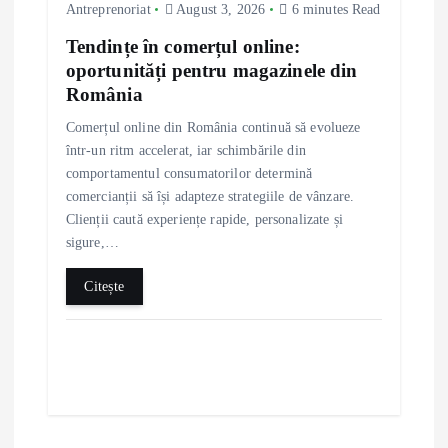
Antreprenoriat
August 3, 2026
6 minutes Read
Tendințe în comerțul online:
oportunități pentru magazinele din
România
Comerțul online din România continuă să evolueze
într-un ritm accelerat, iar schimbările din
comportamentul consumatorilor determină
comercianții să își adapteze strategiile de vânzare.
Clienții caută experiențe rapide, personalizate și
sigure,…
Citește