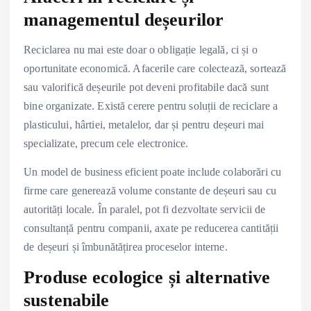
managementul deșeurilor
Reciclarea nu mai este doar o obligație legală, ci și o
oportunitate economică. Afacerile care colectează, sortează
sau valorifică deșeurile pot deveni profitabile dacă sunt
bine organizate. Există cerere pentru soluții de reciclare a
plasticului, hârtiei, metalelor, dar și pentru deșeuri mai
specializate, precum cele electronice.
Un model de business eficient poate include colaborări cu
firme care generează volume constante de deșeuri sau cu
autorități locale. În paralel, pot fi dezvoltate servicii de
consultanță pentru companii, axate pe reducerea cantității
de deșeuri și îmbunătățirea proceselor interne.
Produse ecologice și alternative
sustenabile