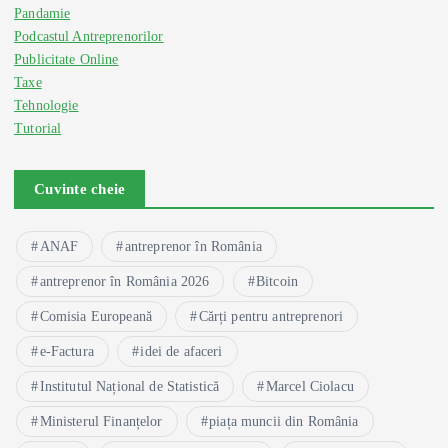
Pandamie
Podcastul Antreprenorilor
Publicitate Online
Taxe
Tehnologie
Tutorial
Cuvinte cheie
ANAF
antreprenor în România
antreprenor în România 2026
Bitcoin
Comisia Europeană
Cărți pentru antreprenori
e-Factura
idei de afaceri
Institutul Național de Statistică
Marcel Ciolacu
Ministerul Finanțelor
piața muncii din România