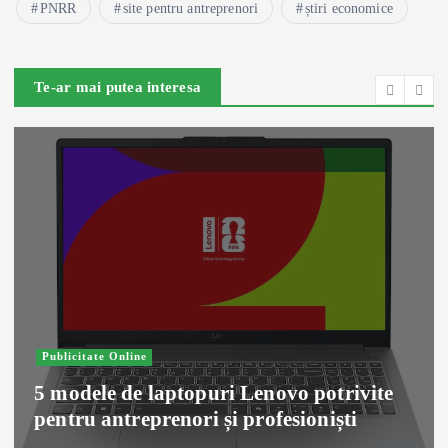
PNRR
site pentru antreprenori
știri economice
Te-ar mai putea interesa
Publicitate Online
5 modele de laptopuri Lenovo potrivite
pentru antreprenori și profesioniști