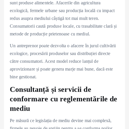
sunt produse alimentele. Afacerile din agricultura
ecologică, fermele urbane sau producția locală cu impact
redus asupra mediului câștigă tot mai mult teren.
Consumatorii caută produse locale, cu trasabilitate clară și
metode de producție prietenoase cu mediul.
Un antreprenor poate dezvolta o afacere în jurul cultivării
ecologice, procesării produselor sau distribuției directe
către consumatori. Acest model reduce lanțul de
aprovizionare și poate genera marje mai bune, dacă este
bine gestionat.
Consultanță și servicii de
conformare cu reglementările de
mediu
Pe măsură ce legislația de mediu devine mai complexă,
firmele au nevoie de sprijin pentru a se conforma noilor