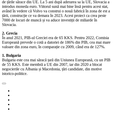
de țările sărace din UE. La 5 ani după aderarea sa la UE, Slovacia a
introdus moneda euro. Viitorul sună mai bine însă pentru acest stat,
având în vedere că Volvo va construi o nouă fabrică în zona de est a
țării, construcție ce va demara în 2023. Acest proiect ca crea peste
7000 de locuri de muncă și va aduce investiții de miliarde în
Slovacia.
2. Grecia
În anul 2021, PIB-ul Greciei era de 65 KKS. Pentru 2022, Comisia
Europeană prevede o cotă a datoriei de 186% din PIB, cea mai mare
valoare din zona euro, în comparație cu 2009, când era de 127%.
1. Bulgaria
Bulgaria este cea mai săracă țară din Uniunea Europeană, cu un PIB
de 55 KKS. Este membră a UE din 2007, iar din 2020 a blocat
negocierile cu Albania și Macedonia, țări candidate, din motive
istorico-politice.