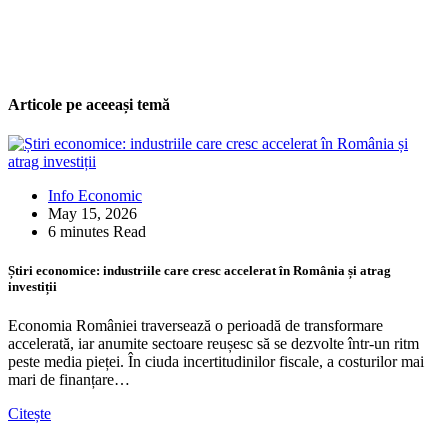
Articole pe aceeași temă
Info Economic
May 15, 2026
6 minutes Read
Știri economice: industriile care cresc accelerat în România și atrag
investiții
Economia României traversează o perioadă de transformare
accelerată, iar anumite sectoare reușesc să se dezvolte într-un ritm
peste media pieței. În ciuda incertitudinilor fiscale, a costurilor mai
mari de finanțare…
Citește