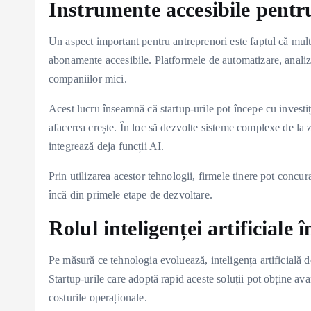
Instrumente accesibile pentr
Un aspect important pentru antreprenori este faptul că multe 
abonamente accesibile. Platformele de automatizare, analiz
companiilor mici.
Acest lucru înseamnă că startup-urile pot începe cu investiț
afacerea crește. În loc să dezvolte sisteme complexe de la z
integrează deja funcții AI.
Prin utilizarea acestor tehnologii, firmele tinere pot concu
încă din primele etape de dezvoltare.
Rolul inteligenței artificiale 
Pe măsură ce tehnologia evoluează, inteligența artificială 
Startup-urile care adoptă rapid aceste soluții pot obține ava
costurile operaționale.