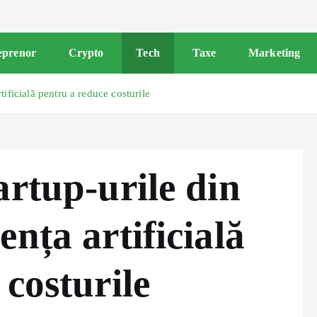
eprenor
Crypto
Tech
Taxe
Marketing
ificială pentru a reduce costurile
artup-urile din
nța artificială
costurile