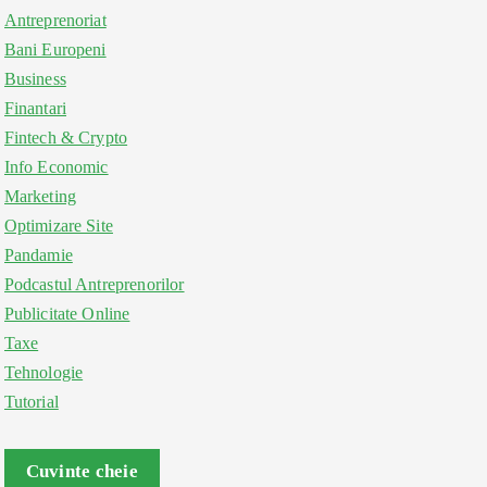
Antreprenoriat
Bani Europeni
Business
Finantari
Fintech & Crypto
Info Economic
Marketing
Optimizare Site
Pandamie
Podcastul Antreprenorilor
Publicitate Online
Taxe
Tehnologie
Tutorial
Cuvinte cheie