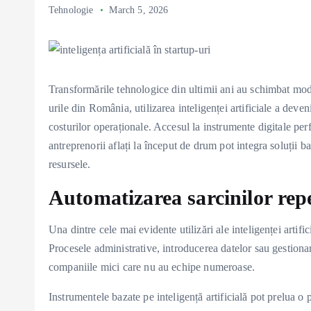
Tehnologie
March 5, 2026
Transformările tehnologice din ultimii ani au schimbat modu
urile din România, utilizarea inteligenței artificiale a deve
costurilor operaționale. Accesul la instrumente digitale per
antreprenorii aflați la început de drum pot integra soluții b
resursele.
Automatizarea sarcinilor repe
Una dintre cele mai evidente utilizări ale inteligenței artific
Procesele administrative, introducerea datelor sau gestion
companiile mici care nu au echipe numeroase.
Instrumentele bazate pe inteligență artificială pot prelua o 