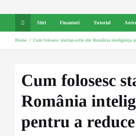
Stiri
Finantari
Tutorial
Antr
Home
Cum folosesc startup-urile din România inteligența art
Cum folosesc st
România intelige
pentru a reduce 