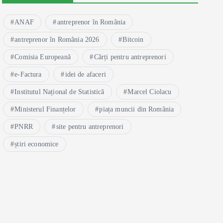
ANAF
antreprenor în România
antreprenor în România 2026
Bitcoin
Comisia Europeană
Cărți pentru antreprenori
e-Factura
idei de afaceri
Institutul Național de Statistică
Marcel Ciolacu
Ministerul Finanțelor
piața muncii din România
PNRR
site pentru antreprenori
știri economice