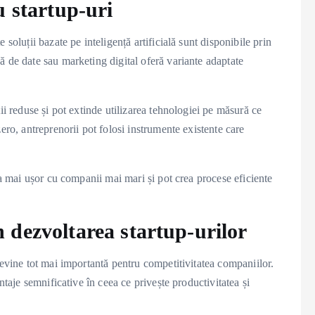
u startup-uri
soluții bazate pe inteligență artificială sunt disponibile prin
ă de date sau marketing digital oferă variante adaptate
ii reduse și pot extinde utilizarea tehnologiei pe măsură ce
ero, antreprenorii pot folosi instrumente existente care
ra mai ușor cu companii mai mari și pot crea procese eficiente
în dezvoltarea startup-urilor
devine tot mai importantă pentru competitivitatea companiilor.
ntaje semnificative în ceea ce privește productivitatea și