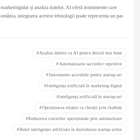
marketingului și analiza datelor, AI oferă instrumente care
 România, integrarea acestor tehnologii poate reprezenta un pas
Analiza datelor cu AI pentru decizii mai bune
Automatizarea sarcinilor repetitive
Instrumente accesibile pentru startup-uri
Inteligența artificială în marketing digital
inteligența artificială în startup-uri
Optimizarea relației cu clienții prin chatboți
Reducerea costurilor operaționale prin automatizare
Rolul inteligenței artificiale în dezvoltarea startup-urilor