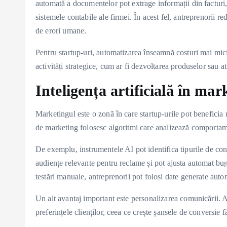
automată a documentelor pot extrage informații din facturi, 
sistemele contabile ale firmei. În acest fel, antreprenorii re
de erori umane.
Pentru startup-uri, automatizarea înseamnă costuri mai mici
activități strategice, cum ar fi dezvoltarea produselor sau at
Inteligența artificială în mar
Marketingul este o zonă în care startup-urile pot beneficia 
de marketing folosesc algoritmi care analizează comportamen
De exemplu, instrumentele AI pot identifica tipurile de con
audiențe relevante pentru reclame și pot ajusta automat bug
testări manuale, antreprenorii pot folosi date generate autom
Un alt avantaj important este personalizarea comunicării. A
preferințele clienților, ceea ce crește șansele de conversie 