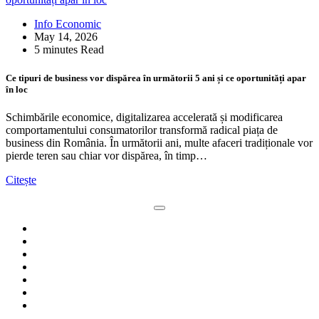
Info Economic
May 14, 2026
5 minutes Read
Ce tipuri de business vor dispărea în următorii 5 ani și ce oportunități apar
în loc
Schimbările economice, digitalizarea accelerată și modificarea
comportamentului consumatorilor transformă radical piața de
business din România. În următorii ani, multe afaceri tradiționale vor
pierde teren sau chiar vor dispărea, în timp…
Citește