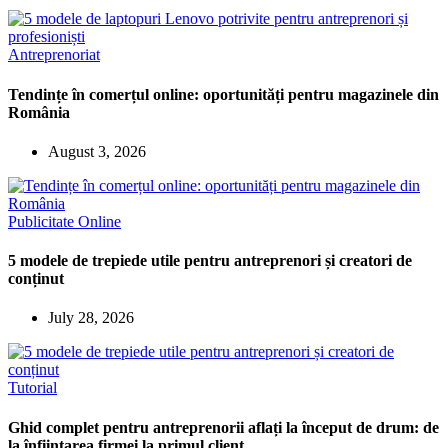
Antreprenoriat
Tendințe în comerțul online: oportunități pentru magazinele din
România
August 3, 2026
Publicitate Online
5 modele de trepiede utile pentru antreprenori și creatori de
conținut
July 28, 2026
Tutorial
Ghid complet pentru antreprenorii aflați la început de drum: de
la înființarea firmei la primul client