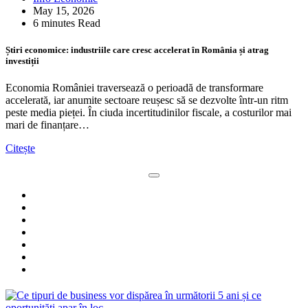
May 15, 2026
6 minutes Read
Știri economice: industriile care cresc accelerat în România și atrag
investiții
Economia României traversează o perioadă de transformare
accelerată, iar anumite sectoare reușesc să se dezvolte într-un ritm
peste media pieței. În ciuda incertitudinilor fiscale, a costurilor mai
mari de finanțare…
Citește