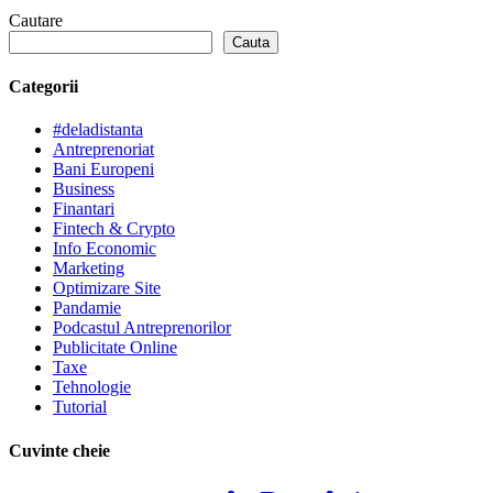
Cautare
Cauta
Categorii
#deladistanta
Antreprenoriat
Bani Europeni
Business
Finantari
Fintech & Crypto
Info Economic
Marketing
Optimizare Site
Pandamie
Podcastul Antreprenorilor
Publicitate Online
Taxe
Tehnologie
Tutorial
Cuvinte cheie