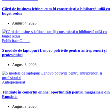
Cărți de business ieftine: cum îți construiești o bibliotecă utilă cu
buget redus
August 4, 2026
Publicitate Online
5 modele de laptopuri Lenovo potrivite pentru antreprenori și
profesioniști
August 3, 2026
Antreprenoriat
Tendințe în comerțul online: oportunități pentru magazinele din
România
August 3, 2026