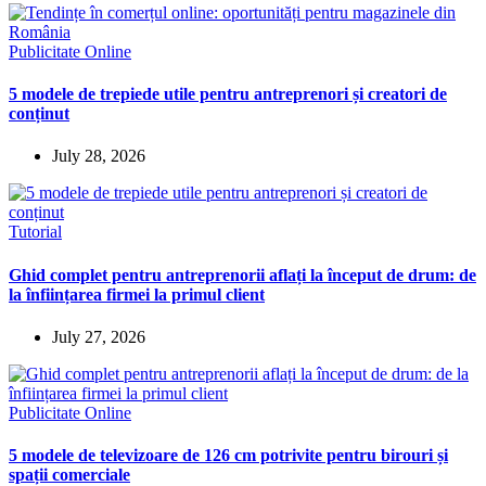
Publicitate Online
5 modele de trepiede utile pentru antreprenori și creatori de
conținut
July 28, 2026
Tutorial
Ghid complet pentru antreprenorii aflați la început de drum: de
la înființarea firmei la primul client
July 27, 2026
Publicitate Online
5 modele de televizoare de 126 cm potrivite pentru birouri și
spații comerciale