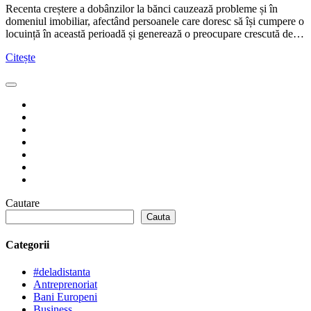
Recenta creștere a dobânzilor la bănci cauzează probleme și în
domeniul imobiliar, afectând persoanele care doresc să își cumpere o
locuință în această perioadă și generează o preocupare crescută de…
Citește
Cautare
Cauta
Categorii
#deladistanta
Antreprenoriat
Bani Europeni
Business