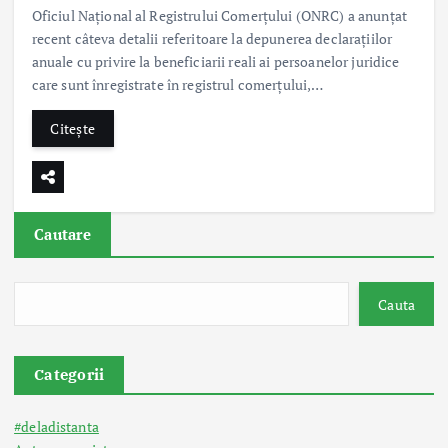
Oficiul Național al Registrului Comerțului (ONRC) a anunțat
recent câteva detalii referitoare la depunerea declarațiilor
anuale cu privire la beneficiarii reali ai persoanelor juridice
care sunt înregistrate în registrul comerțului,…
Citește
Cautare
Cauta
Categorii
#deladistanta