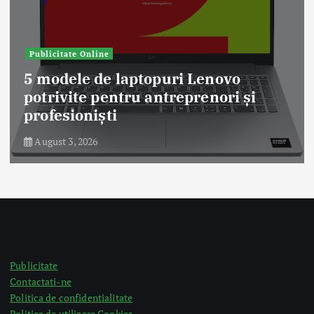
Publicitate Online
5 modele de laptopuri Lenovo
potrivite pentru antreprenori și
profesioniști
August 3, 2026
Publicitate
Contactati-ne
Politica de confidentialitate
Politica de utilizare Cookies