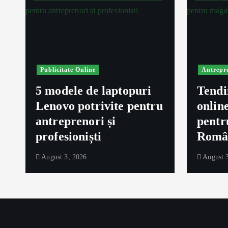
Publicitate Online
Antrepr
5 modele de laptopuri
Tendi
Lenovo potrivite pentru
onlin
ă
antreprenori și
pentr
profesioniști
Româ
August 3, 2026
August 3