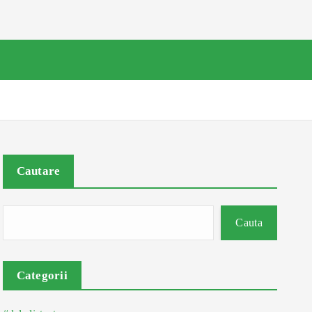
Cautare
Cauta
Categorii