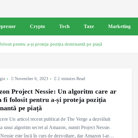
eprenor
Crypto
Tech
Taxe
Marketing
olosit pentru a-și proteja poziția dominantă pe piață
gie
November 6, 2023
2 minutes Read
on Project Nessie: Un algoritm care ar
 fi folosit pentru a-și proteja poziția
nantă pe piață
cere Un articol recent publicat de The Verge a dezvăluit
ța unui algoritm secret al Amazon, numit Project Nessie.
 Nessie este încă în curs de dezvoltare, dar Amazon l-ar…