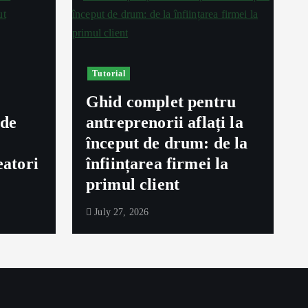
Tutorial
Ghid complet pentru
ede
antreprenorii aflați la
început de drum: de la
eatori
înființarea firmei la
primul client
July 27, 2026