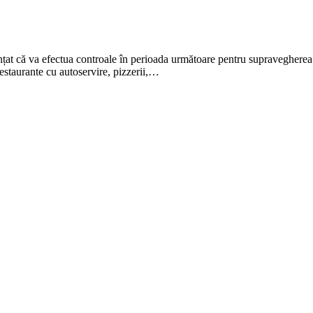
țat că va efectua controale în perioada următoare pentru supravegherea
 restaurante cu autoservire, pizzerii,…