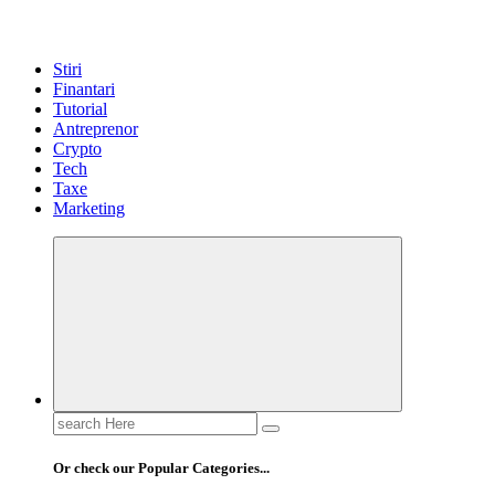
Stiri
Finantari
Tutorial
Antreprenor
Crypto
Tech
Taxe
Marketing
Search
for:
Or check our Popular Categories...