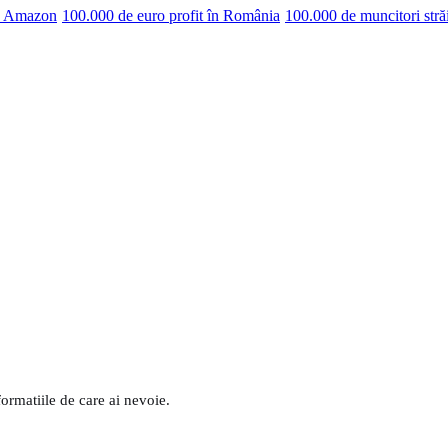
pe Amazon
100.000 de euro profit în România
100.000 de muncitori stră
formatiile de care ai nevoie.