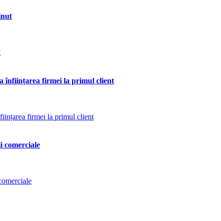
inut
 înființarea firmei la primul client
ii comerciale