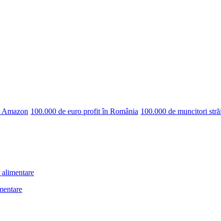
pe Amazon
100.000 de euro profit în România
100.000 de muncitori stră
 alimentare