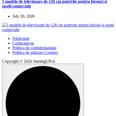
5 modele de televizoare de 126 cm potrivite pentru birouri și
spații comerciale
July 20, 2026
Publicitate
Contactati-ne
Politica de confidentialitate
Politica de utilizare Cookies
Copyright © 2026 StartingUP.ro