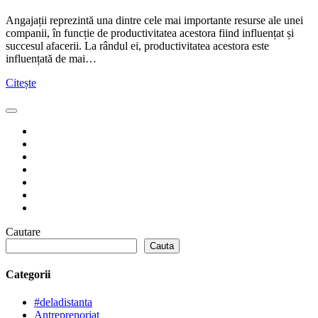
Angajații reprezintă una dintre cele mai importante resurse ale unei
companii, în funcție de productivitatea acestora fiind influențat și
succesul afacerii. La rândul ei, productivitatea acestora este
influențată de mai…
Citește
Cautare
Cauta
Categorii
#deladistanta
Antreprenoriat