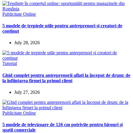
Publicitate Online
5 modele de trepiede utile pentru antreprenori și creatori de
conținut
July 28, 2026
Tutorial
Ghid complet pentru antreprenorii aflați la început de drum: de
la înființarea firmei la primul client
July 27, 2026
Publicitate Online
5 modele de televizoare de 126 cm potrivite pentru birouri și
spații comerciale