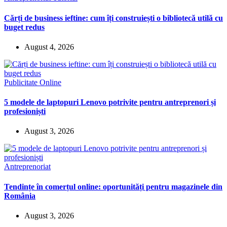
Cărți de business ieftine: cum îți construiești o bibliotecă utilă cu
buget redus
August 4, 2026
Publicitate Online
5 modele de laptopuri Lenovo potrivite pentru antreprenori și
profesioniști
August 3, 2026
Antreprenoriat
Tendințe în comerțul online: oportunități pentru magazinele din
România
August 3, 2026