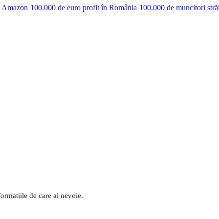
pe Amazon
100.000 de euro profit în România
100.000 de muncitori stră
formatiile de care ai nevoie.