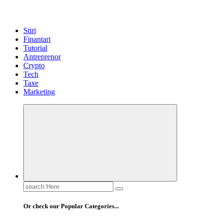
Stiri
Finantari
Tutorial
Antreprenor
Crypto
Tech
Taxe
Marketing
Search
for:
Or check our Popular Categories...