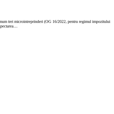
mum trei microintreprinderi (OG 16/2022, pentru regimul impozitului
espectarea…