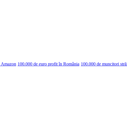
pe Amazon
100.000 de euro profit în România
100.000 de muncitori stră