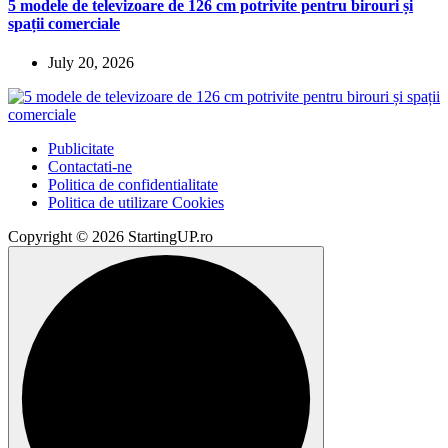
5 modele de televizoare de 126 cm potrivite pentru birouri și
spații comerciale
July 20, 2026
Publicitate
Contactati-ne
Politica de confidentialitate
Politica de utilizare Cookies
Copyright © 2026 StartingUP.ro