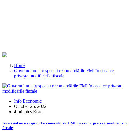
Home
Guvernul nu a respectat recomandările FMI în ceea ce
privește modificările fiscale
Info Economic
October 25, 2022
4 minutes Read
Guvernul nu a respectat recomandările FMI în ceea ce privește modificările
fiscale