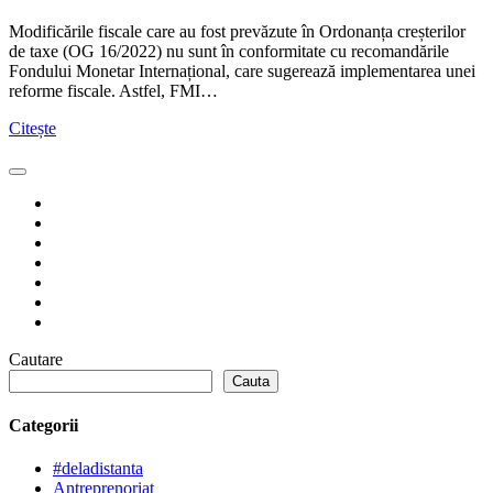
Modificările fiscale care au fost prevăzute în Ordonanța creșterilor
de taxe (OG 16/2022) nu sunt în conformitate cu recomandările
Fondului Monetar Internațional, care sugerează implementarea unei
reforme fiscale. Astfel, FMI…
Citește
Cautare
Cauta
Categorii
#deladistanta
Antreprenoriat